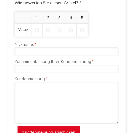
Wie bewerten Sie diesen Artikel?
*
1 Stern
2 Sterne
3 Sterne
4 Sterne
5 Sterne
Value
Nickname:
*
Zusammenfassung Ihrer Kundenmeinung
*
Kundenmeinung
*
Kundenmeinung abschicken