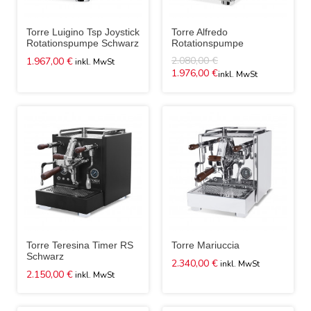
Torre Luigino Tsp Joystick
Torre Alfredo
Rotationspumpe Schwarz
Rotationspumpe
2.080,00 €
1.967,00 €
1.976,00 €
Torre Teresina Timer RS
Torre Mariuccia
Schwarz
2.340,00 €
2.150,00 €