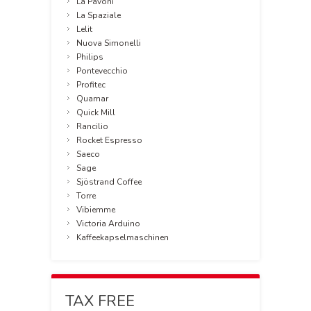
La Pavoni
La Spaziale
Lelit
Nuova Simonelli
Philips
Pontevecchio
Profitec
Quamar
Quick Mill
Rancilio
Rocket Espresso
Saeco
Sage
Sjöstrand Coffee
Torre
Vibiemme
Victoria Arduino
Kaffeekapselmaschinen
TAX FREE