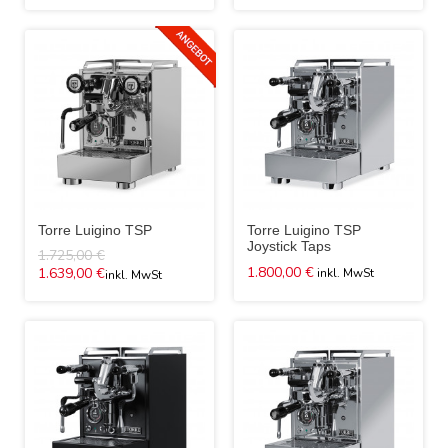
Torre Luigino TSP
Torre Luigino TSP
Joystick Taps
1.725,00 €
1.800,00 €
1.639,00 €