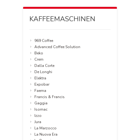
KAFFEEMASCHINEN
969 Coffee
Advanced Coffee Solution
Beko
Crem
Dalla Corte
De Longhi
Elektra
Expobar
Faema
Francis & Francis
Gaggia
Isomac
Izzo
Jura
La Marzocco
La Nuova Era