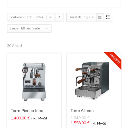
Sortieren nach
Preis
Darstellung als
Zeige
60
pro Seite
20 Artikel
Torre Pierino Inox
Torre Alfredo
1.640,00 €
1.400,00 €
1.558,00 €