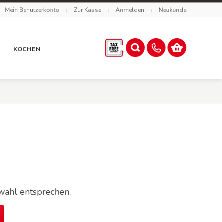
Mein Benutzerkonto
Zur Kasse
Anmelden
Neukunde
R
KOCHEN
wahl entsprechen.