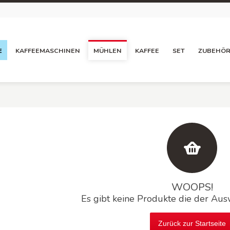
E
KAFFEEMASCHINEN
MÜHLEN
KAFFEE
SET
ZUBEHÖ
WOOPS!
Es gibt keine Produkte die der Aus
Zurück zur Startseite