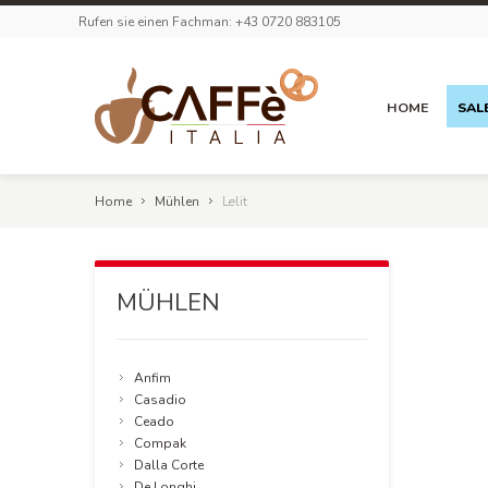
Rufen sie einen Fachman: +43 0720 883105
HOME
SAL
Home
Mühlen
Lelit
MÜHLEN
Anfim
Casadio
Ceado
Compak
Dalla Corte
De Longhi