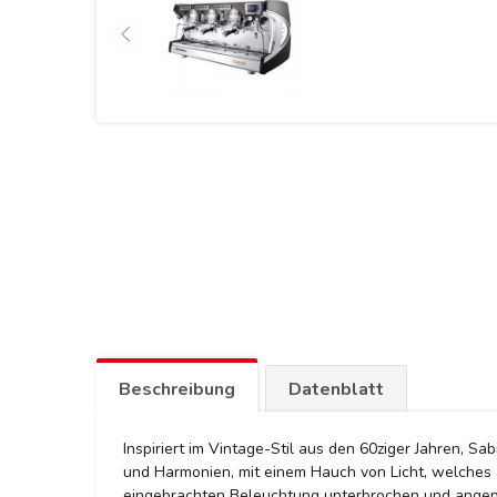
Beschreibung
Datenblatt
Inspiriert im Vintage-Stil aus den 60ziger Jahren, 
und Harmonien, mit einem Hauch von Licht, welches a
eingebrachten Beleuchtung unterbrochen und angepa