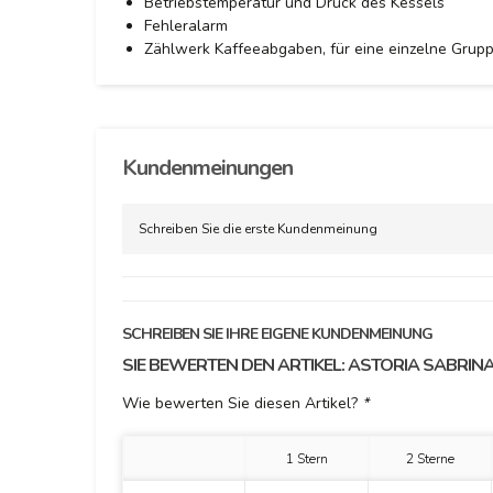
Betriebstemperatur und Druck des Kessels
Fehleralarm
Zählwerk Kaffeeabgaben, für eine einzelne Grupp
Kundenmeinungen
Schreiben Sie die erste Kundenmeinung
SCHREIBEN SIE IHRE EIGENE KUNDENMEINUNG
SIE BEWERTEN DEN ARTIKEL:
ASTORIA SABRINA
Wie bewerten Sie diesen Artikel?
*
1 Stern
2 Sterne