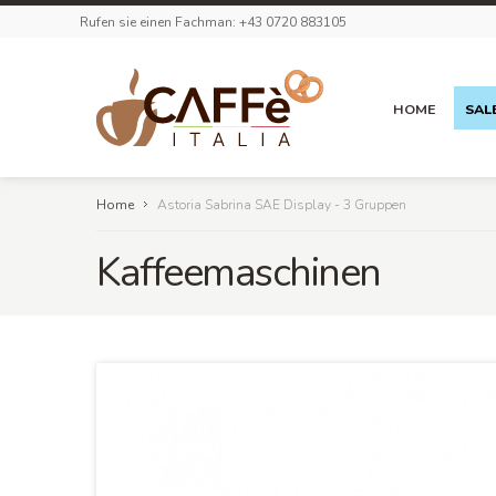
Rufen sie einen Fachman: +43 0720 883105
HOME
SAL
Home
Astoria Sabrina SAE Display - 3 Gruppen
Kaffeemaschinen