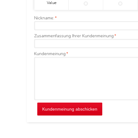
Value
Nickname:
*
Zusammenfassung Ihrer Kundenmeinung
*
Kundenmeinung
*
Kundenmeinung abschicken