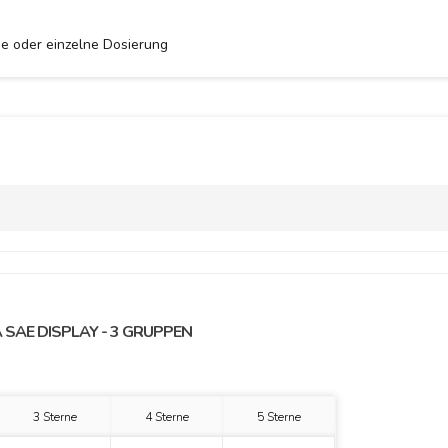
e oder einzelne Dosierung
 SAE DISPLAY - 3 GRUPPEN
3 Sterne
4 Sterne
5 Sterne