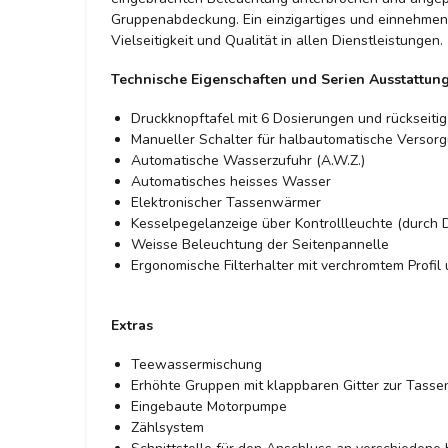
Gruppenabdeckung. Ein einzigartiges und einnehmende
Vielseitigkeit und Qualität in allen Dienstleistungen.
Technische Eigenschaften und Serien Ausstattun
Druckknopftafel mit 6 Dosierungen und rückseiti
Manueller Schalter für halbautomatische Versor
Automatische Wasserzufuhr (A.W.Z.)
Automatisches heisses Wasser
Elektronischer Tassenwärmer
Kesselpegelanzeige über Kontrollleuchte (durch D
Weisse Beleuchtung der Seitenpannelle
Ergonomische Filterhalter mit verchromtem Profil
Extras
Teewassermischung
Erhöhte Gruppen mit klappbaren Gitter zur Tasse
Eingebaute Motorpumpe
Zählsystem