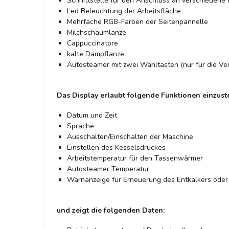
Schnittstelle für den Anschluss an verschieden
Led Beleuchtung der Arbeitsfläche
Mehrfache RGB-Farben der Seitenpannelle
Milchschaumlanze
Cappuccinatore
kalte Dampflanze
Autosteamer mit zwei Wahltasten (nur für die Ve
Das Display erlaubt folgende Funktionen einzuste
Datum und Zeit
Sprache
Ausschalten/Einschalten der Maschine
Einstellen des Kesselsdruckes
Arbeitstemperatur für den Tassenwärmer
Autosteamer Temperatur
Warnanzeige für Erneuerung des Entkalkers oder
und zeigt die folgenden Daten: