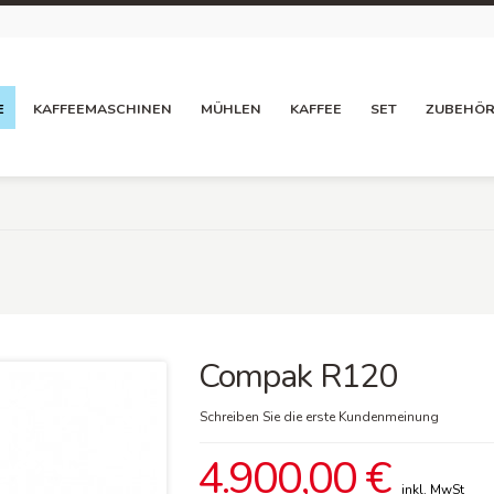
E
KAFFEEMASCHINEN
MÜHLEN
KAFFEE
SET
ZUBEHÖ
Compak R120
Schreiben Sie die erste Kundenmeinung
4.900,00 €