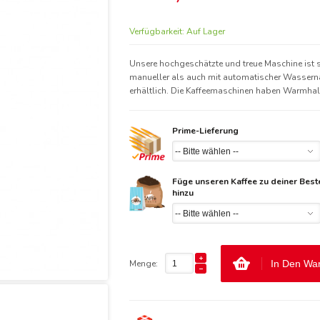
Verfügbarkeit:
Auf Lager
Unsere hochgeschätzte und treue Maschine ist
manueller als auch mit automatischer Wassern
erhältlich. Die Kaffeemaschinen haben Warmhal
Prime-Lieferung
Füge unseren Kaffee zu deiner Best
hinzu
Menge:
In Den Wa