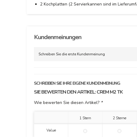
2 Kochplatten (2 Servierkannen sind im Lieferumf
Kundenmeinungen
Schreiben Sie die erste Kundenmeinung
SCHREIBEN SIE IHRE EIGENE KUNDENMEINUNG
SIE BEWERTEN DEN ARTIKEL:
CREM M2 TK
Wie bewerten Sie diesen Artikel?
*
1 Stern
2 Sterne
Value