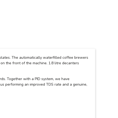
plates. The automatically waterfilled coffee brewers
on the front of the machine. 1.8 litre decanters
ards. Together with a PID system, we have
 thus performing an improved TDS rate and a genuine,