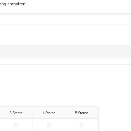
ang enthalten)
3 Sterne
4 Sterne
5 Sterne