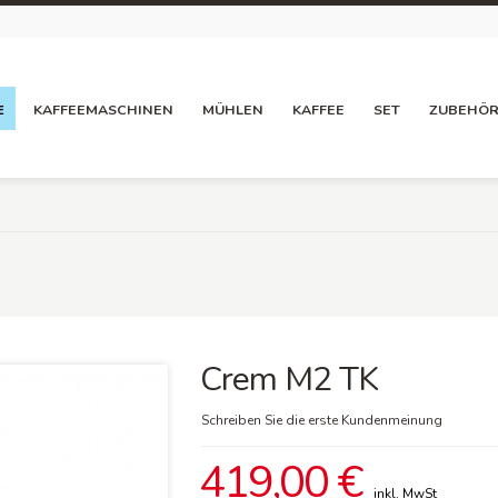
E
KAFFEEMASCHINEN
MÜHLEN
KAFFEE
SET
ZUBEHÖ
Crem M2 TK
Schreiben Sie die erste Kundenmeinung
419,00 €