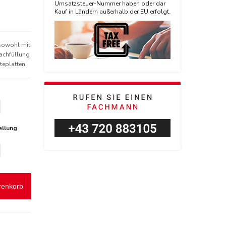
Umsatzsteuer-Nummer haben oder dar
Kauf in Ländern außerhalb der EU erfolgt.
 sowohl mit
achfüllung
teplatten.
ellung
renkorb