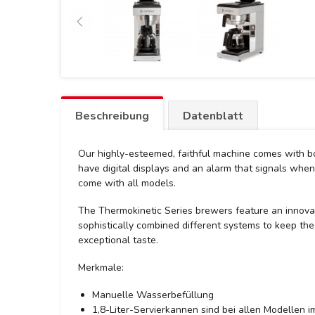
Beschreibung
Datenblatt
Our highly-esteemed, faithful machine comes with bo
have digital displays and an alarm that signals when
come with all models.
The Thermokinetic Series brewers feature an innovat
sophistically combined different systems to keep the
exceptional taste.
Merkmale:
Manuelle Wasserbefüllung
1,8-Liter-Servierkannen sind bei allen Modellen 