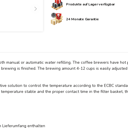
Produkte auf Lager verfügbar
24 Monate Garantie
th manual or automatic water refilling. The coffee brewers have hot 
 brewing is finished. The brewing amount 4-12 cups is easily adjusted 
ive solution to control the temperature according to the ECBC stand
 temperature stable and the proper contact time in the filter basket,
im Lieferumfang enthalten