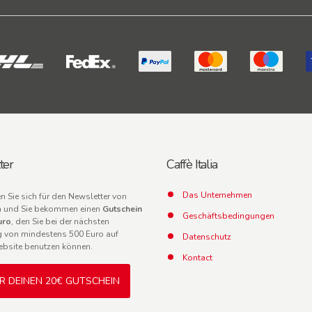
ter
Caffè Italia
Das Unternehmen
en Sie sich für den Newsletter von
lia und Sie bekommen einen
Gutschein
Geschäftsbedingungen
uro
, den Sie bei der nächsten
g von mindestens 500 Euro auf
Datenschutz
ebsite benutzen können.
Kontact
IR DEINEN 20€ GUTSCHEIN