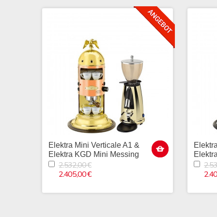
Elektra Mini Verticale A1 &
Elektr
Elektra KGD Mini Messing
Elektr
2.532,00 €
2.53
2.405,00 €
2.40