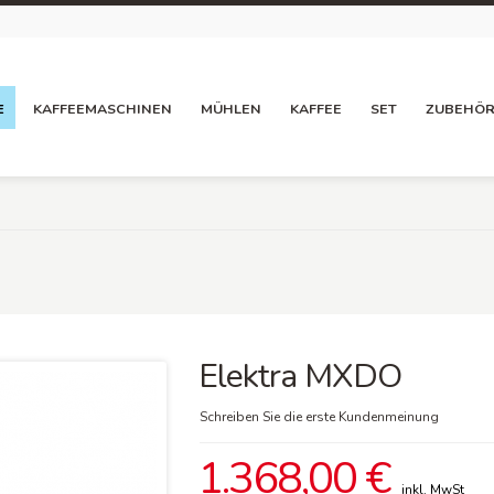
E
KAFFEEMASCHINEN
MÜHLEN
KAFFEE
SET
ZUBEHÖ
Elektra MXDO
Schreiben Sie die erste Kundenmeinung
1.368,00 €