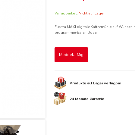
Verfügbarkeit:
Nicht auf Lager
Elektra MAXI digitale Kaffeemühle auf Wunsch 
programmierbaren Dosen
Meddela Mig
Produkte auf Lager verfügbar
24 Monate Garantie