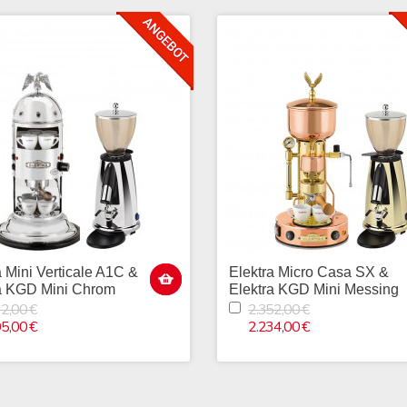
a Mini Verticale A1C &
Elektra Micro Casa SX &
a KGD Mini Chrom
Elektra KGD Mini Messing
2,00 €
2.352,00 €
5,00 €
2.234,00 €