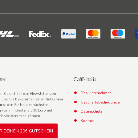
ter
Caffè Italia
Das Unternehmen
en Sie sich für den Newsletter von
lia und Sie bekommen einen
Gutschein
Geschäftsbedingungen
uro
, den Sie bei der nächsten
g von mindestens 500 Euro auf
Datenschutz
ebsite benutzen können.
Kontact
IR DEINEN 20€ GUTSCHEIN