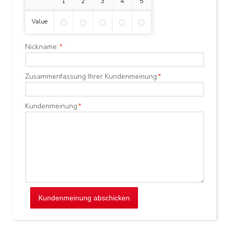
1 Stern
2 Sterne
3 Sterne
4 Sterne
5 Sterne
Value
Nickname:
*
Zusammenfassung Ihrer Kundenmeinung
*
Kundenmeinung
*
Kundenmeinung abschicken