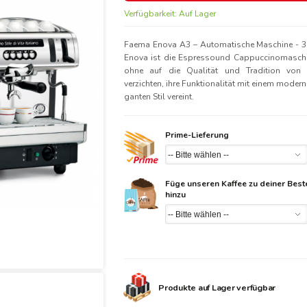
Verfügbarkeit:
Auf Lager
Faema Enova A3 – Automatische Maschine - 3
Enova ist die Espressound Cappuccinomaschi
ohne auf die Qualität und Tradition von
verzichten, ihre Funktionalität mit einem modern
ganten Stil vereint.
Prime-Lieferung
Füge unseren Kaffee zu deiner Best
hinzu
Produkte auf Lager verfügbar