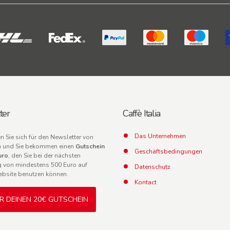
ter
Caffè Italia
Das Unternehmen
en Sie sich für den Newsletter von
lia und Sie bekommen einen
Gutschein
Geschäftsbedingungen
uro
, den Sie bei der nächsten
g von mindestens 500 Euro auf
Datenschutz
ebsite benutzen können.
Kontact
IR DEINEN 20€ GUTSCHEIN