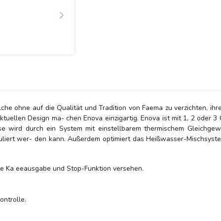
he ohne auf die Qualität und Tradition von Faema zu verzichten, ihr
s aktuellen Design ma- chen Enova einzigartig. Enova ist mit 1, 2 oder 
se wird durch ein System mit einstellbarem thermischem Gleichgewi
uliert wer- den kann. Außerdem optimiert das Heißwasser-Mischsyste
lose Ka eeausgabe und Stop-Funktion versehen.
ntrolle.