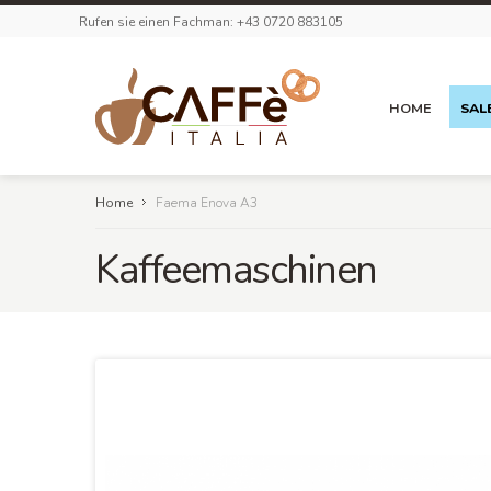
Rufen sie einen Fachman: +43 0720 883105
HOME
SAL
Home
Faema Enova A3
Kaffeemaschinen