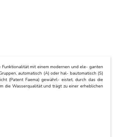
e Funktionalität mit einem modernen und ele- ganten
3 Gruppen, automatisch (A) oder hal- bautomatisch (S)
cht (Patent Faema) gewährl- eistet, durch das die
m die Wasserqualität und trägt zu einer erheblichen