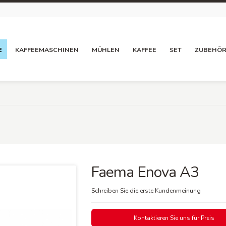
E
KAFFEEMASCHINEN
MÜHLEN
KAFFEE
SET
ZUBEHÖ
Faema Enova A3
Schreiben Sie die erste Kundenmeinung
Kontaktieren Sie uns für Preis