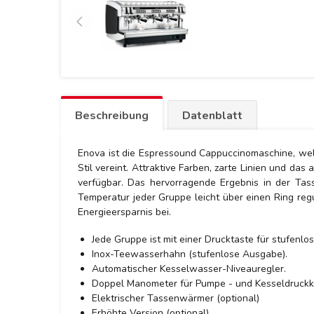
Beschreibung
Datenblatt
Enova ist die Espressound Cappuccinomaschine, welc
Stil vereint. Attraktive Farben, zarte Linien und da
verfügbar. Das hervorragende Ergebnis in der Tas
Temperatur jeder Gruppe leicht über einen Ring reg
Energieersparnis bei.
Jede Gruppe ist mit einer Drucktaste für stufen
Inox-Teewasserhahn (stufenlose Ausgabe).
Automatischer Kesselwasser-Niveauregler.
Doppel Manometer für Pumpe - und Kesseldruckko
Elektrischer Tassenwärmer (optional)
Erhöhte Version (optional)