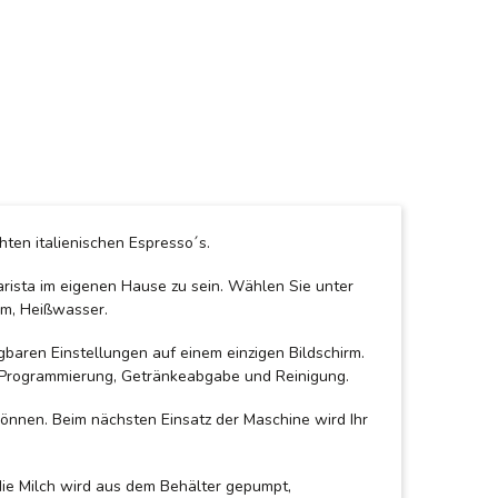
ten italienischen Espresso´s.
arista im eigenen Hause zu sein. Wählen Sie unter
aum, Heißwasser.
gbaren Einstellungen auf einem einzigen Bildschirm.
le Programmierung, Getränkeabgabe und Reinigung.
können. Beim nächsten Einsatz der Maschine wird Ihr
 die Milch wird aus dem Behälter gepumpt,