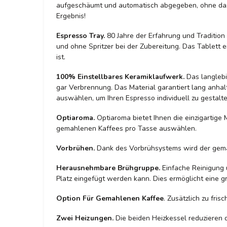
aufgeschäumt und automatisch abgegeben, ohne dass 
Ergebnis!
Espresso Tray.
80 Jahre der Erfahrung und Tradition
und ohne Spritzer bei der Zubereitung. Das Tablett
ist.
100% Einstellbares Keramiklaufwerk.
Das langlebi
gar Verbrennung. Das Material garantiert lang anha
auswählen, um Ihren Espresso individuell zu gestalt
Optiaroma.
Optiaroma bietet Ihnen die einzigartige 
gemahlenen Kaffees pro Tasse auswählen.
Vorbrühen.
Dank des Vorbrühsystems wird der gemah
Herausnehmbare Brühgruppe.
Einfache Reinigung 
Platz eingefügt werden kann. Dies ermöglicht eine g
Option Für Gemahlenen Kaffee
. Zusätzlich zu fr
Zwei Heizungen.
Die beiden Heizkessel reduzieren