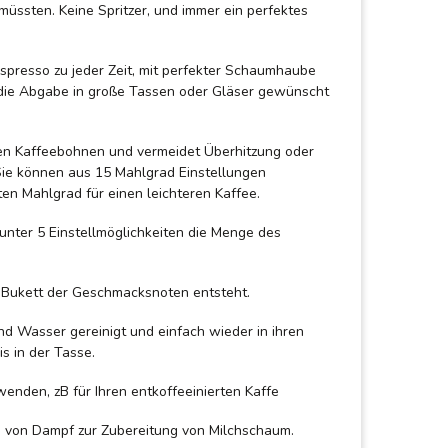
ssten. Keine Spritzer, und immer ein perfektes
Espresso zu jeder Zeit, mit perfekter Schaumhaube
n die Abgabe in große Tassen oder Gläser gewünscht
den Kaffeebohnen und vermeidet Überhitzung oder
Sie können aus 15 Mahlgrad Einstellungen
en Mahlgrad für einen leichteren Kaffee.
 unter 5 Einstellmöglichkeiten die Menge des
 Bukett der Geschmacksnoten entsteht.
d Wasser gereinigt und einfach wieder in ihren
s in der Tasse.
nden, zB für Ihren entkoffeeinierten Kaffe
 von Dampf zur Zubereitung von Milchschaum.