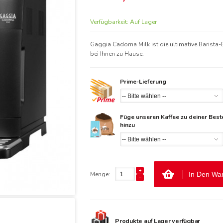
Verfügbarkeit:
Auf Lager
Gaggia Cadorna Milk ist die ultimative Barista-
bei Ihnen zu Hause.
Prime-Lieferung
Füge unseren Kaffee zu deiner Best
hinzu
Menge:
In Den Wa
Produkte auf Lager verfügbar