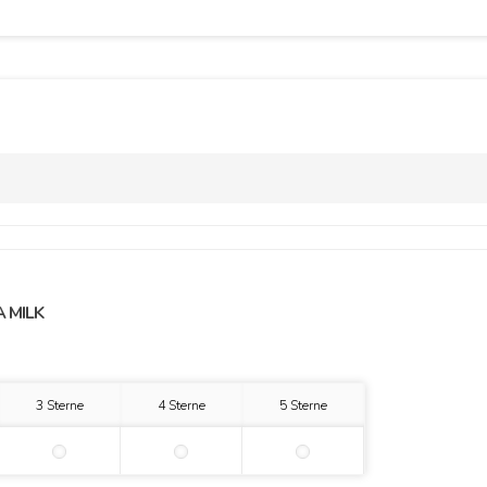
 MILK
3 Sterne
4 Sterne
5 Sterne