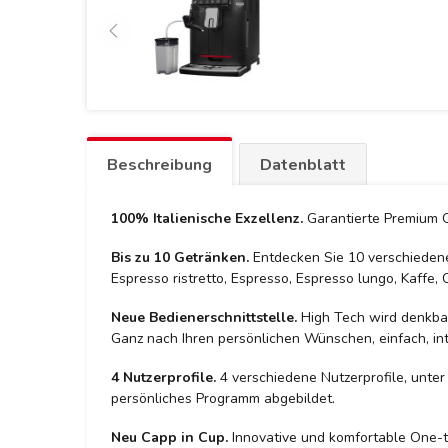
Beschreibung
Datenblatt
100% Italienische Exzellenz.
Garantierte Premium Q
Bis zu 10 Getränken.
Entdecken Sie 10 verschiedene 
Espresso ristretto, Espresso, Espresso lungo, Kaffe,
Neue Bedienerschnittstelle.
High Tech wird denkbar 
Ganz nach Ihren persönlichen Wünschen, einfach, int
4 Nutzerprofile.
4 verschiedene Nutzerprofile, unter
persönliches Programm abgebildet.
Neu Capp in Cup.
Innovative und komfortable One-to