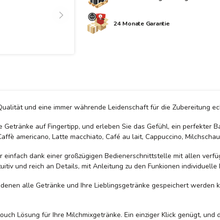
24 Monate Garantie
ualität und eine immer währende Leidenschaft für die Zubereitung ech
Getränke auf Fingertipp, und erleben Sie das Gefühl, ein perfekter B
 Caffè americano, Latte macchiato, Café au lait, Cappuccino, Milchsch
einfach dank einer großzügigen Bedienerschnittstelle mit allen verfü
uitiv und reich an Details, mit Anleitung zu den Funkionen individuel
 denen alle Getränke und Ihre Lieblingsgetränke gespeichert werden 
uch Lösung für Ihre Milchmixgetränke. Ein einziger Klick genügt, und