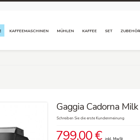
E
KAFFEEMASCHINEN
MÜHLEN
KAFFEE
SET
ZUBEHÖ
Gaggia Cadorna Milk
Schreiben Sie die erste Kundenmeinung
799,00 €