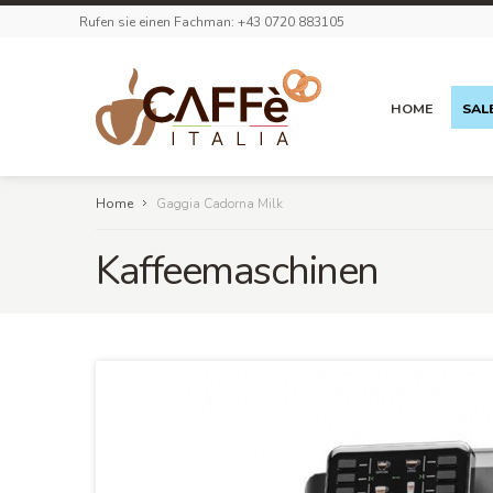
Rufen sie einen Fachman: +43 0720 883105
HOME
SAL
Home
Gaggia Cadorna Milk
Kaffeemaschinen