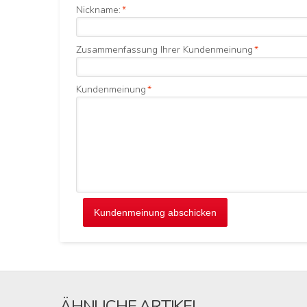
Nickname:
*
Zusammenfassung Ihrer Kundenmeinung
*
Kundenmeinung
*
Kundenmeinung abschicken
ÄHNLICHE ARTIKEL