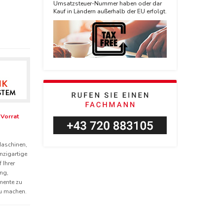
Umsatzsteuer-Nummer haben oder dar
Kauf in Ländern außerhalb der EU erfolgt.
 Vorrat
Maschinen,
inzigartige
 Ihrer
ung,
mente zu
zu machen.