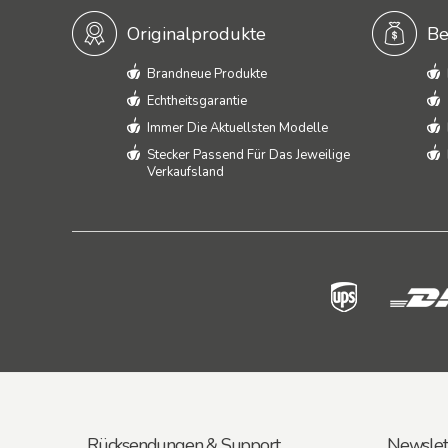
Originalprodukte
Be
Brandneue Produkte
Echtheitsgarantie
Immer Die Aktuellsten Modelle
Stecker Passend Für Das Jeweilige
Verkaufsland
Rücksendungen & Support
Newslet