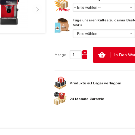
Füge unseren Kaffee zu deiner Best
hinzu
Menge:
In Den Wa
Produkte auf Lager verfügbar
24 Monate Garantie