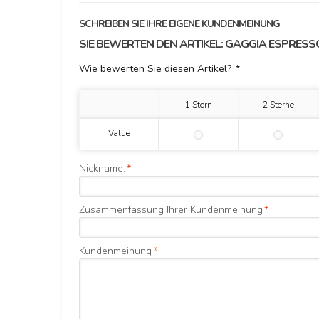
SCHREIBEN SIE IHRE EIGENE KUNDENMEINUNG
SIE BEWERTEN DEN ARTIKEL:
GAGGIA ESPRESSO
Wie bewerten Sie diesen Artikel?
*
1 Stern
2 Sterne
Value
Nickname:
*
Zusammenfassung Ihrer Kundenmeinung
*
Kundenmeinung
*