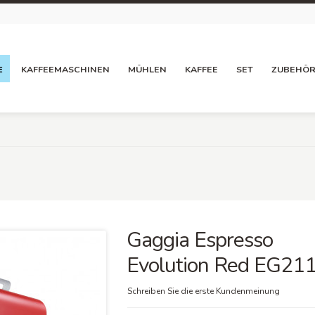
E
KAFFEEMASCHINEN
MÜHLEN
KAFFEE
SET
ZUBEHÖ
Gaggia Espresso
Evolution Red EG21
Schreiben Sie die erste Kundenmeinung