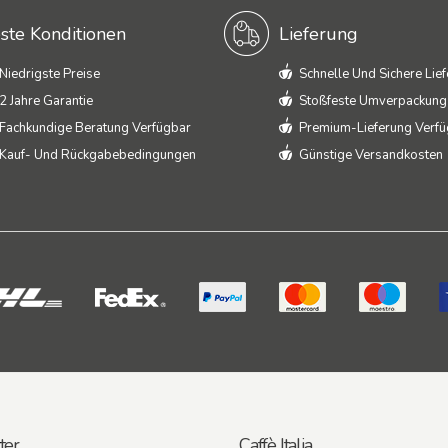
ste Konditionen
Lieferung
Niedrigste Preise
Schnelle Und Sichere Lie
2 Jahre Garantie
Stoßfeste Umverpackung
Fachkundige Beratung Verfügbar
Premium-Lieferung Verf
Kauf- Und Rückgabebedingungen
Günstige Versandkosten
ter
Caffè Italia