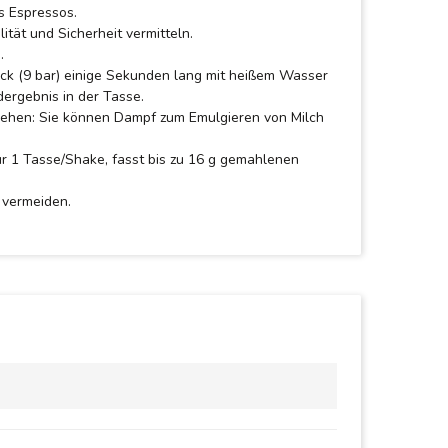
s Espressos.
ität und Sicherheit vermitteln.
.
ck (9 bar) einige Sekunden lang mit heißem Wasser
dergebnis in der Tasse.
rgehen: Sie können Dampf zum Emulgieren von Milch
r 1 Tasse/Shake, fasst bis zu 16 g gemahlenen
 vermeiden.