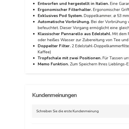
Entworfen und hergestellt in Italien.
Eine Garan
Ergonomischer Filterhalter.
Ergonomischer Griff 
Exklusives Pod System.
Doppelkammer, ⌀ 53 mm, 
Automatische Vorbrühung.
Bei der Vorbrühung 
befeuchtet. Dieser Vorgang ermöglicht eine gleic
Klassischer Pannarello aus Edelstahl.
Mit dem P
oder heißes Wasser zur Zubereitung von Tee und
Doppelter Filter.
2 Edelstahl-Doppelkammerfilter
Kaffee)
Tropfschale mit zwei Positionen.
Für Tassen unt
Memo Funktion.
Zum Speichern Ihres Lieblings-E
Kundenmeinungen
Schreiben Sie die erste Kundenmeinung