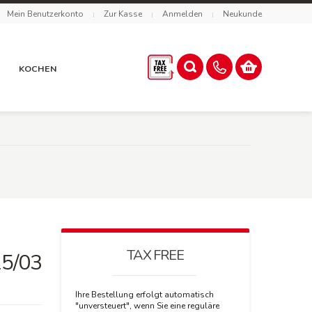
Mein Benutzerkonto
Zur Kasse
Anmelden
Neukunde
R
KOCHEN
TAX FREE
15/03
Ihre Bestellung erfolgt automatisch
"unversteuert", wenn Sie eine reguläre