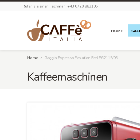
Rufen sie einen Fachman: +43 0720 883105
HOME
SAL
Home
Gaggia Espresso Evolution Red EG2115/03
Kaffeemaschinen