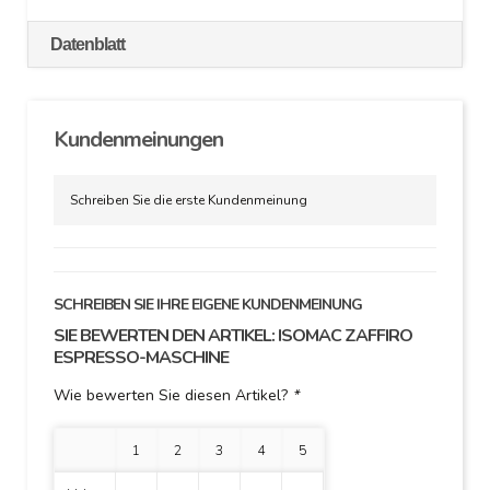
Datenblatt
Kundenmeinungen
Schreiben Sie die erste Kundenmeinung
SCHREIBEN SIE IHRE EIGENE KUNDENMEINUNG
SIE BEWERTEN DEN ARTIKEL:
ISOMAC ZAFFIRO
ESPRESSO-MASCHINE
Wie bewerten Sie diesen Artikel?
*
1 Stern
2 Sterne
3 Sterne
4 Sterne
5 Sterne