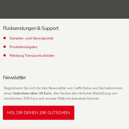
Rücksendungen & Support
Garantie- und Serviceportal
Produktrückgabe
Meldung Transportschäden
Newsletter
Registrieren Sie sich für den Newsletter von Caffè Italia und Sie bekommen
einen
Gutschein über 20 Euro
, den Sie bei der nächsten Bestellung von
mindestens 500 Euro auf unserer Website benutzen können.
HOL DIR DEINEN 20€ GUTSCHEIN