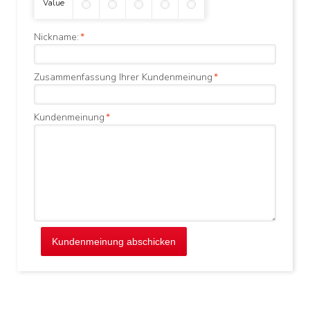
Value
Nickname:
*
Zusammenfassung Ihrer Kundenmeinung
*
Kundenmeinung
*
Kundenmeinung abschicken