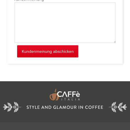
Kundenmeinung abschicken