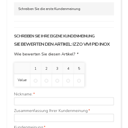
Schreiben Sie die erste Kundenmeinung
SCHREIBEN SIE IHRE EIGENE KUNDENMEINUNG
SIE BEWERTEN DEN ARTIKEL:
IZZO VIVI PID INOX
Wie bewerten Sie diesen Artikel?
*
1 Stern
2 Sterne
3 Sterne
4 Sterne
5 Sterne
Value
Nickname:
*
Zusammenfassung Ihrer Kundenmeinung
*
Kundenmeinung
*