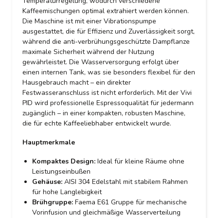
Temperaturregelung, wodurch verschiedene
Kaffeemischungen optimal extrahiert werden können.
Die Maschine ist mit einer Vibrationspumpe
ausgestattet, die für Effizienz und Zuverlässigkeit sorgt,
während die anti-verbrühungsgeschützte Dampflanze
maximale Sicherheit während der Nutzung
gewährleistet. Die Wasserversorgung erfolgt über
einen internen Tank, was sie besonders flexibel für den
Hausgebrauch macht – ein direkter
Festwasseranschluss ist nicht erforderlich. Mit der Vivi
PID wird professionelle Espressoqualität für jedermann
zugänglich – in einer kompakten, robusten Maschine,
die für echte Kaffeeliebhaber entwickelt wurde.
Hauptmerkmale
Kompaktes Design:
Ideal für kleine Räume ohne
Leistungseinbußen
Gehäuse:
AISI 304 Edelstahl mit stabilem Rahmen
für hohe Langlebigkeit
Brühgruppe:
Faema E61 Gruppe für mechanische
Vorinfusion und gleichmäßige Wasserverteilung