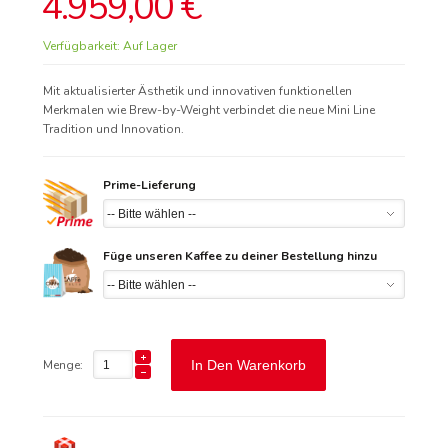
4.959,00 €
Verfügbarkeit:
Auf Lager
Mit aktualisierter Ästhetik und innovativen funktionellen
Merkmalen wie Brew-by-Weight verbindet die neue Mini Line
Tradition und Innovation.
Prime-Lieferung
Füge unseren Kaffee zu deiner Bestellung hinzu
Menge:
In Den Warenkorb