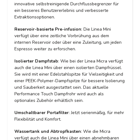
innovative selbstreinigende Durchflussbegrenzer für
ein besseres Benutzererlebnis und verbesserte
Extraktionsoptionen.
Reservoir-basierte Pre-infusion
: Die Linea Mini
verfügt über eine zeitliche Vorbrühung aus dem
internen Reservoir oder über eine Zuleitung, um jeden
Espresso weiter zu erforschen.
Isolierter Dampfstab
: Wie bei der Linea Micra verfügt
auch die Linea Mini über einen isolierten Dampfrüssel.
Sie wird mit einer Edelstahlspitze für Vielseitigkeit und
einer PEEK-Polymer-Dampfspitze für bessere Isolierung
und Sauberkeit ausgestattet sein. Das aktuelle
Performance Touch Dampfrohr wird auch als
optionales Zubehör erhältlich sein.
Umschaltbarer Portafilter
: Jetzt serienmäßig, für mehr
Flexibilität und Komfort.
Wassertank und Abtropfkasten
: Wie die Micra
verfügt auch die Linea Mini über einen abnehmbaren