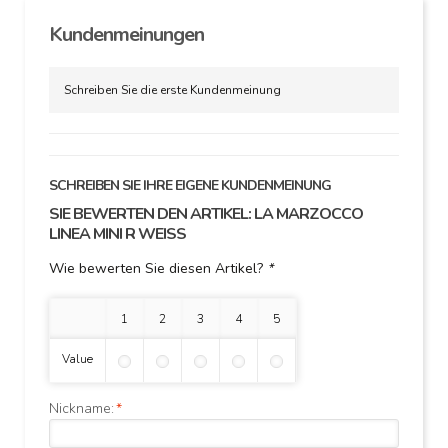
Kundenmeinungen
Schreiben Sie die erste Kundenmeinung
SCHREIBEN SIE IHRE EIGENE KUNDENMEINUNG
SIE BEWERTEN DEN ARTIKEL:
LA MARZOCCO
LINEA MINI R WEISS
Wie bewerten Sie diesen Artikel?
*
1 Stern
2 Sterne
3 Sterne
4 Sterne
5 Sterne
Value
Nickname:
*