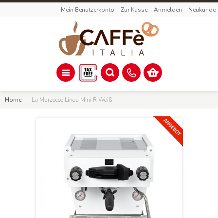
Mein Benutzerkonto
Zur Kasse
Anmelden
Neukunde
Home
La Marzocco Linea Mini R Weiß