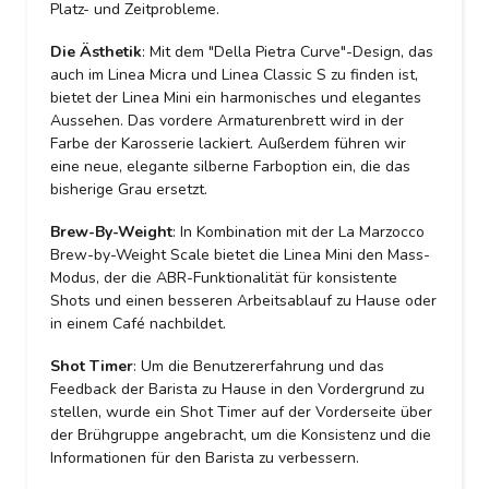
Platz- und Zeitprobleme.
Die Ästhetik
: Mit dem "Della Pietra Curve"-Design, das
auch im Linea Micra und Linea Classic S zu finden ist,
bietet der Linea Mini ein harmonisches und elegantes
Aussehen. Das vordere Armaturenbrett wird in der
Farbe der Karosserie lackiert. Außerdem führen wir
eine neue, elegante silberne Farboption ein, die das
bisherige Grau ersetzt.
Brew-By-Weight
: In Kombination mit der La Marzocco
Brew-by-Weight Scale bietet die Linea Mini den Mass-
Modus, der die ABR-Funktionalität für konsistente
Shots und einen besseren Arbeitsablauf zu Hause oder
in einem Café nachbildet.
Shot Timer
: Um die Benutzererfahrung und das
Feedback der Barista zu Hause in den Vordergrund zu
stellen, wurde ein Shot Timer auf der Vorderseite über
der Brühgruppe angebracht, um die Konsistenz und die
Informationen für den Barista zu verbessern.