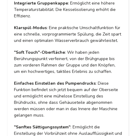
Integrierte Gruppenkappe
: Ermöglicht eine höhere
Temperaturstabilität. Die Kesselisolierung erhöht die
Effizienz.
Klarspül-Modus
: Eine praktische Umschaltfunktion für
eine schnelle, vorprogrammierte Spülung, die Zeit spart
und einen optimalen Wasserverbrauch gewährleistet.
"Soft Touch"-Oberfläche
: Wir haben jeden
Berührungspunkt verfeinert, von der Brühgruppe bis
zum vorderen Rahmen der Gruppe und den Knöpfen,
um ein hochwertiges, taktiles Erlebnis zu schaffen.
Einfaches Einstellen des Pumpendrucks
: Diese
Funktion befindet sich jetzt bequem auf der Oberseite
und ermöglicht eine mühelose Einstellung des
Brühdrucks, ohne dass Gehäuseteile abgenommen
werden müssen oder man in das Innere der Maschine
gelangen muss.
"Sanftes Sättigungssystem"
: Ermöglicht die
Einstellung der Vorbrühzeit ohne Auslaufflüssigkeit und