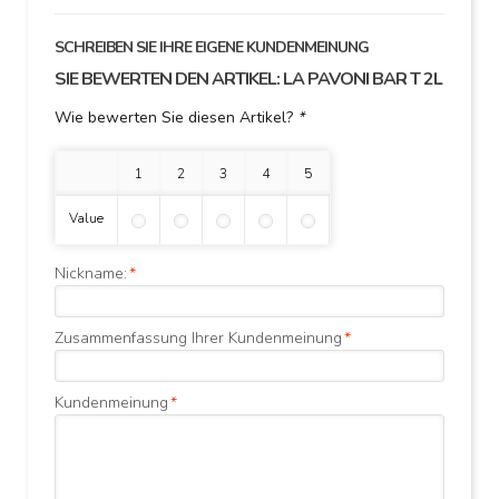
SCHREIBEN SIE IHRE EIGENE KUNDENMEINUNG
SIE BEWERTEN DEN ARTIKEL:
LA PAVONI BAR T 2L
Wie bewerten Sie diesen Artikel?
*
1 Stern
2 Sterne
3 Sterne
4 Sterne
5 Sterne
Value
Nickname:
*
Zusammenfassung Ihrer Kundenmeinung
*
Kundenmeinung
*