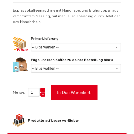
Espressokaffeemaschine mit Handhebel und Brühgruppen aus
verchromtem Messing, mit manueller Dosierung durch Betätigen
des Handhebels.
Prime-Lieferung
Füge unseren Kaffee zu deiner Bestellung hinzu
Menge:
In Den Warenkorb
Produkte auf Lager verfügbar