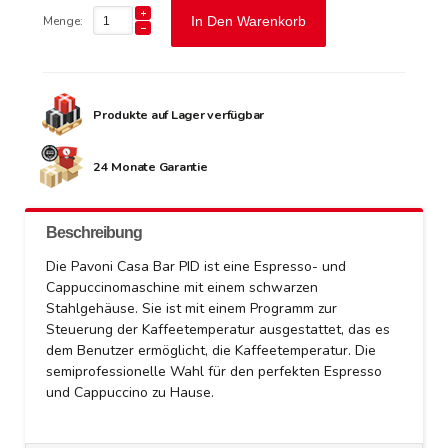
Menge:
In Den Warenkorb
Produkte auf Lager verfügbar
24 Monate Garantie
Beschreibung
Die Pavoni Casa Bar PID ist eine Espresso- und
Cappuccinomaschine mit einem schwarzen
Stahlgehäuse.
Sie ist mit einem Programm zur
Steuerung der Kaffeetemperatur ausgestattet, das es
dem Benutzer ermöglicht, die Kaffeetemperatur. Die
semiprofessionelle Wahl für den perfekten Espresso
und Cappuccino zu Hause.