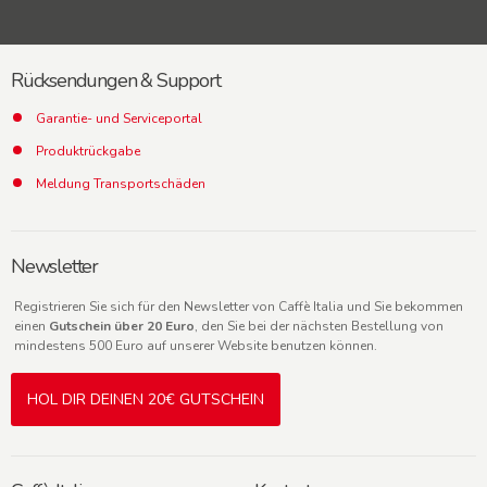
Rücksendungen & Support
Garantie- und Serviceportal
Produktrückgabe
Meldung Transportschäden
Newsletter
Registrieren Sie sich für den Newsletter von Caffè Italia und Sie bekommen
einen
Gutschein über 20 Euro
, den Sie bei der nächsten Bestellung von
mindestens 500 Euro auf unserer Website benutzen können.
HOL DIR DEINEN 20€ GUTSCHEIN