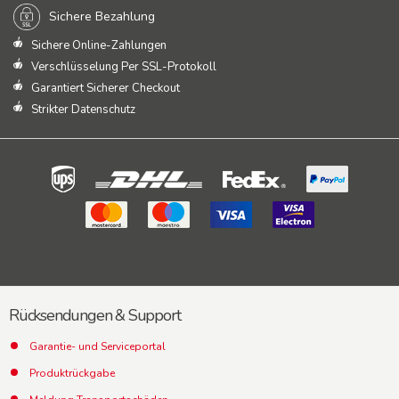
Sichere Bezahlung
Sichere Online-Zahlungen
Verschlüsselung Per SSL-Protokoll
Garantiert Sicherer Checkout
Strikter Datenschutz
Rücksendungen & Support
Garantie- und Serviceportal
Produktrückgabe