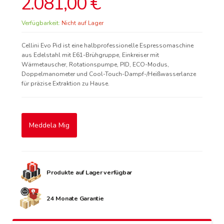
2.081,00 €
Verfügbarkeit:
Nicht auf Lager
Cellini Evo Pid ist eine halbprofessionelle Espressomaschine
aus Edelstahl mit E61-Brühgruppe, Einkreiser mit
Wärmetauscher, Rotationspumpe, PID, ECO-Modus,
Doppelmanometer und Cool-Touch-Dampf-/Heißwasserlanze
für präzise Extraktion zu Hause.
Meddela Mig
Produkte auf Lager verfügbar
24 Monate Garantie