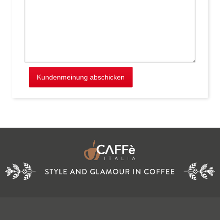
Kundenmeinung abschicken