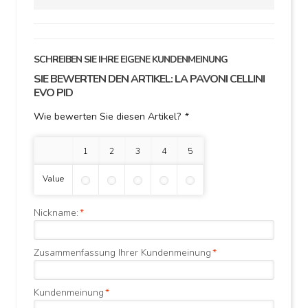
SCHREIBEN SIE IHRE EIGENE KUNDENMEINUNG
SIE BEWERTEN DEN ARTIKEL:
LA PAVONI CELLINI
EVO PID
Wie bewerten Sie diesen Artikel?
*
1 Stern
2 Sterne
3 Sterne
4 Sterne
5 Sterne
Value
Nickname:
*
Zusammenfassung Ihrer Kundenmeinung
*
Kundenmeinung
*