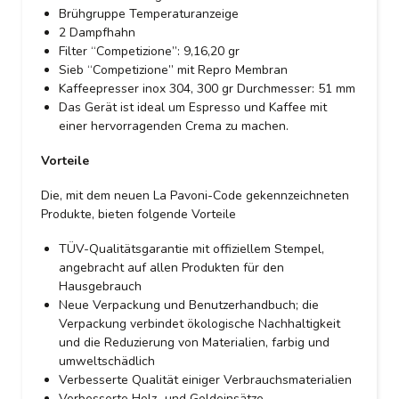
Brühgruppe Temperaturanzeige
2 Dampfhahn
Filter “Competizione”: 9,16,20 gr
Sieb “Competizione” mit Repro Membran
Kaffeepresser inox 304, 300 gr Durchmesser: 51 mm
Das Gerät ist ideal um Espresso und Kaffee mit
einer hervorragenden Crema zu machen.
Vorteile
Die, mit dem neuen La Pavoni-Code gekennzeichneten
Produkte, bieten folgende Vorteile
TÜV-Qualitätsgarantie mit offiziellem Stempel,
angebracht auf allen Produkten für den
Hausgebrauch
Neue Verpackung und Benutzerhandbuch; die
Verpackung verbindet ökologische Nachhaltigkeit
und die Reduzierung von Materialien, farbig und
umweltschädlich
Verbesserte Qualität einiger Verbrauchsmaterialien
Verbesserte Holz- und Goldeinsätze