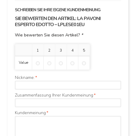
SCHREIBEN SIE IHRE EIGENE KUNDENMEINUNG
SIE BEWERTEN DEN ARTIKEL:
LA PAVONI
ESPERTO EDOTTO – LPLESE01EU
Wie bewerten Sie diesen Artikel?
*
1 Stern
2 Sterne
3 Sterne
4 Sterne
5 Sterne
Value
Nickname:
*
Zusammenfassung Ihrer Kundenmeinung
*
Kundenmeinung
*