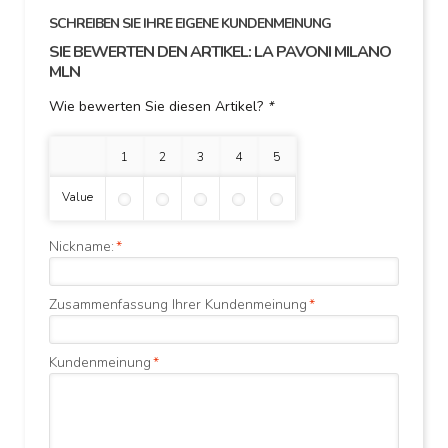
SCHREIBEN SIE IHRE EIGENE KUNDENMEINUNG
SIE BEWERTEN DEN ARTIKEL:
LA PAVONI MILANO
MLN
Wie bewerten Sie diesen Artikel?
*
1 Stern
2 Sterne
3 Sterne
4 Sterne
5 Sterne
Value
Nickname:
*
Zusammenfassung Ihrer Kundenmeinung
*
Kundenmeinung
*