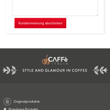
Kundenmeinung abschicken
Originalprodukte
Brandneue Produkte