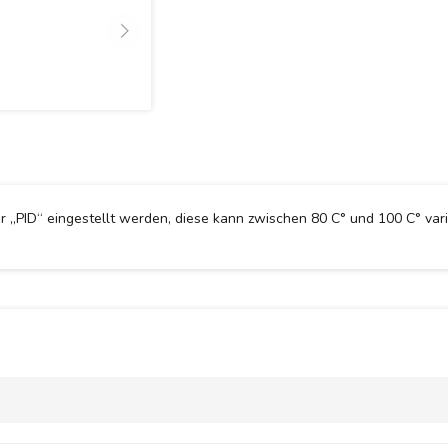
 „PID“ eingestellt werden, diese kann zwischen 80 C° und 100 C° vari