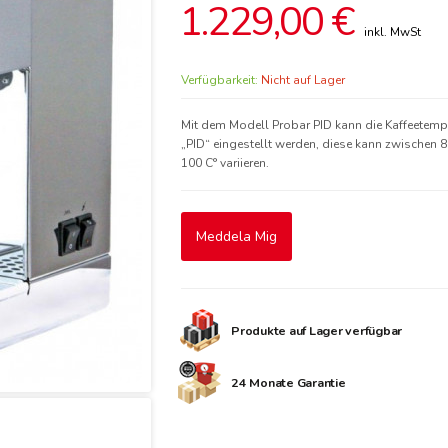
1.229,00 €
Verfügbarkeit:
Nicht auf Lager
Mit dem Modell Probar PID
kann die Kaffeetemp
„PID“ eingestellt werden, diese kann zwischen 
100 C° variieren.
Meddela Mig
Produkte auf Lager verfügbar
24 Monate Garantie