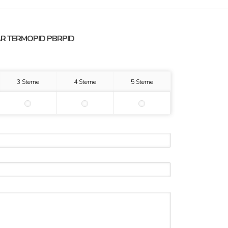
R TERMOPID PBRPID
3 Sterne
4 Sterne
5 Sterne