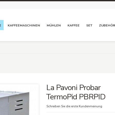
E
KAFFEEMASCHINEN
MÜHLEN
KAFFEE
SET
ZUBEHÖ
La Pavoni Probar
TermoPid PBRPID
Schreiben Sie die erste Kundenmeinung