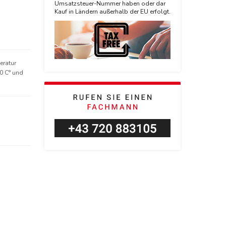
Umsatzsteuer-Nummer haben oder dar
Kauf in Ländern außerhalb der EU erfolgt.
eratur
80 C° und