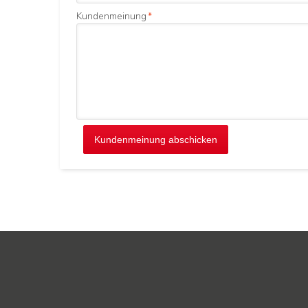
Kundenmeinung
*
Kundenmeinung abschicken