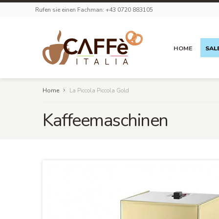
Rufen sie einen Fachman: +43 0720 883105
HOME
SAL
Home
La Piccola Piccola Gold
Kaffeemaschinen