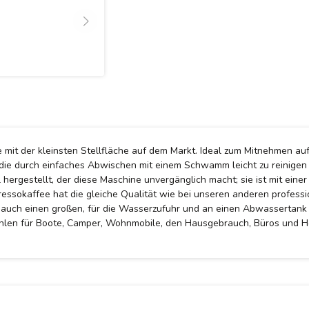
e mit der kleinsten Stellfläche auf dem Markt. Ideal zum Mitnehmen au
die durch einfaches Abwischen mit einem Schwamm leicht zu reinigen i
hl hergestellt, der diese Maschine unvergänglich macht; sie ist mit eine
essokaffee hat die gleiche Qualität wie bei unseren anderen professi
k, auch einen großen, für die Wasserzufuhr und an einen Abwasserta
hlen für Boote, Camper, Wohnmobile, den Hausgebrauch, Büros und H