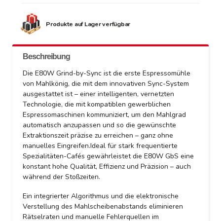
Produkte auf Lager verfügbar
Beschreibung
Die E80W Grind-by-Sync ist die erste Espressomühle
von Mahlkönig, die mit dem innovativen Sync-System
ausgestattet ist – einer intelligenten, vernetzten
Technologie, die mit kompatiblen gewerblichen
Espressomaschinen kommuniziert, um den Mahlgrad
automatisch anzupassen und so die gewünschte
Extraktionszeit präzise zu erreichen – ganz ohne
manuelles Eingreifen.Ideal für stark frequentierte
Spezialitäten-Cafés gewährleistet die E80W GbS eine
konstant hohe Qualität, Effizienz und Präzision – auch
während der Stoßzeiten.
Ein integrierter Algorithmus und die elektronische
Verstellung des Mahlscheibenabstands eliminieren
Rätselraten und manuelle Fehlerquellen im