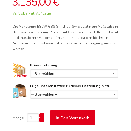
3.135,00 €
Verfügbarkeit:
Auf Lager
Die Mahlkönig E80W GBS Grind-by-Sync setzt neue Maßstäbe in
der Espressomahlung. Sie vereint Geschwindigkeit, Konnektivität
und intelligente Automatisierung, um selbst den höchsten
Anforderungen professioneller Barista-Umgebungen gerecht zu
werden.
Prime-Lieferung
Füge unseren Kaffee zu deiner Bestellung hinzu
Menge:
In Den Warenkorb