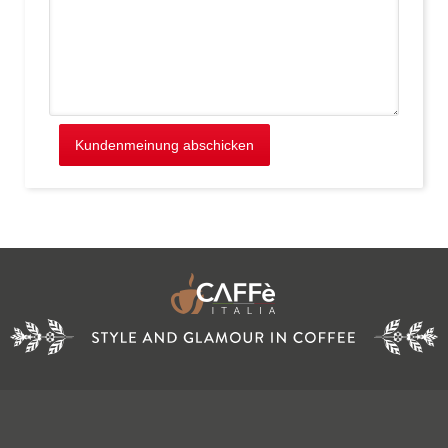
Kundenmeinung abschicken