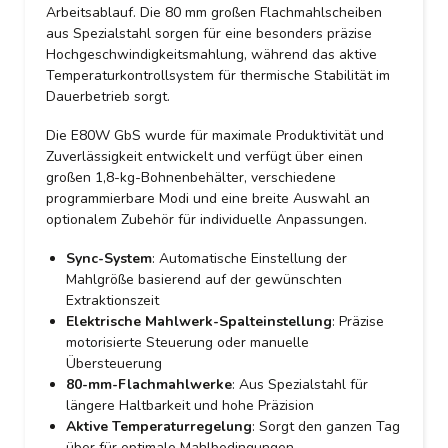
Arbeitsablauf. Die 80 mm großen Flachmahlscheiben
aus Spezialstahl sorgen für eine besonders präzise
Hochgeschwindigkeitsmahlung, während das aktive
Temperaturkontrollsystem für thermische Stabilität im
Dauerbetrieb sorgt.
Die E80W GbS wurde für maximale Produktivität und
Zuverlässigkeit entwickelt und verfügt über einen
großen 1,8-kg-Bohnenbehälter, verschiedene
programmierbare Modi und eine breite Auswahl an
optionalem Zubehör für individuelle Anpassungen.
Sync-System
: Automatische Einstellung der
Mahlgröße basierend auf der gewünschten
Extraktionszeit
Elektrische Mahlwerk-Spalteinstellung
: Präzise
motorisierte Steuerung oder manuelle
Übersteuerung
80-mm-Flachmahlwerke
: Aus Spezialstahl für
längere Haltbarkeit und hohe Präzision
Aktive Temperaturregelung
: Sorgt den ganzen Tag
über für optimale Mahlbedingungen