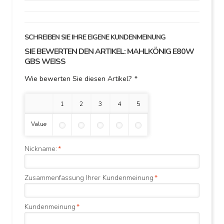
SCHREIBEN SIE IHRE EIGENE KUNDENMEINUNG
SIE BEWERTEN DEN ARTIKEL:
MAHLKÖNIG E80W
GBS WEISS
Wie bewerten Sie diesen Artikel?
*
1 Stern
2 Sterne
3 Sterne
4 Sterne
5 Sterne
Value
Nickname:
*
Zusammenfassung Ihrer Kundenmeinung
*
Kundenmeinung
*