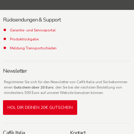
Rücksendungen & Support
Garantie- und Serviceportal
Produktrückgabe
Meldung Transportschäden
Newsletter
Registrieren Sie sich für den Newsletter von Caffè Italia und Sie bekommen
einen
Gutschein über 20 Euro
, den Sie bei der nächsten Bestellung von
mindestens 500 Euro auf unserer Website benutzen können.
HOL DIR DEINEN 20€ GUTSCHEIN
Caffè Italia
Kontact