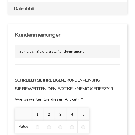
Datenblatt
Kundenmeinungen
Schreiben Sie die erste Kundenmeinung
SCHREIBEN SIE IHRE EIGENE KUNDENMEINUNG
SIE BEWERTEN DEN ARTIKEL:
NEMOX FREEZY 9
Wie bewerten Sie diesen Artikel?
*
1 Stern
2 Sterne
3 Sterne
4 Sterne
5 Sterne
Value