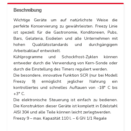
Beschreibung
Wichtige Geräte um auf natürlichste Weise die
perfekte Konservierung zu gewährleisten. Freezy Linie
ist speziell für die Gastronomie, Konditoreien, Pubs,
Bars, Gelateria, Eisdielen und alle Unternehmen mit
hohen Qualitätsstandards und durchgängigem
Arbeitsablauf entwickelt.
Kühlprogramme und Schockfrost-Zyklen können
entweder durch die Verwendung von Kern-Sonde oder
durch die Einstellung des Timers reguliert werden.
Die besondere, innovative Funktion SCR (nur bei Modell
Freezy 9) ermöglicht jeglicher Nahrung ein
kontrolliertes und schnelles Auftauen von -18° C bis
+3° C.
Die elektronische Steuerung ist einfach zu bedienen.
Die Konstruktion dieser Geräte ist komplett in Edelstahl
AISI 304 und alle Teile können leicht zerlegtwerden.
Freezy 9 – max. Kapazität 110 l. – 6 GN 1/1 Regale