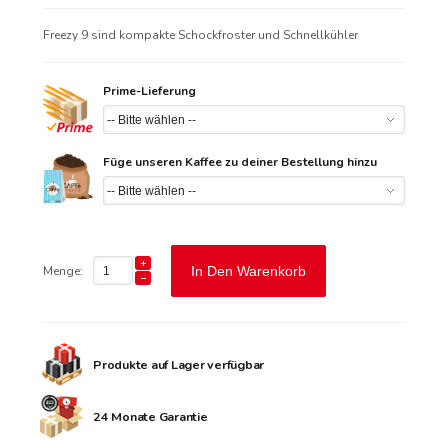
Freezy 9 sind kompakte Schockfroster und Schnellkühler
Prime-Lieferung
Füge unseren Kaffee zu deiner Bestellung hinzu
Menge:
In Den Warenkorb
Produkte auf Lager verfügbar
24 Monate Garantie