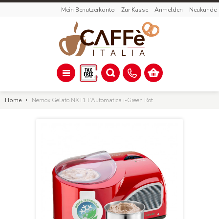
Mein Benutzerkonto
Zur Kasse
Anmelden
Neukunde
Home
Nemox Gelato NXT1 l'Automatica i-Green Rot