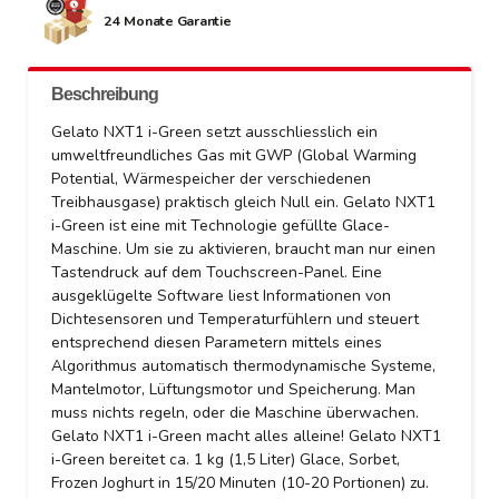
24 Monate Garantie
Beschreibung
Gelato NXT1 i-Green setzt ausschliesslich ein
umweltfreundliches Gas mit GWP (Global Warming
Potential, Wärmespeicher der verschiedenen
Treibhausgase) praktisch gleich Null ein. Gelato NXT1
i-Green ist eine mit Technologie gefüllte Glace-
Maschine. Um sie zu aktivieren, braucht man nur einen
Tastendruck auf dem Touchscreen-Panel. Eine
ausgeklügelte Software liest Informationen von
Dichtesensoren und Temperaturfühlern und steuert
entsprechend diesen Parametern mittels eines
Algorithmus automatisch thermodynamische Systeme,
Mantelmotor, Lüftungsmotor und Speicherung. Man
muss nichts regeln, oder die Maschine überwachen.
Gelato NXT1 i-Green macht alles alleine! Gelato NXT1
i-Green bereitet ca. 1 kg (1,5 Liter) Glace, Sorbet,
Frozen Joghurt in 15/20 Minuten (10-20 Portionen) zu.