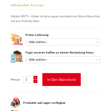
Verfügbarkeit:
Auf Lager
Gelato NXT1 i-Green ist eine super-utomatische Glace-Maschine
mit eco-friendly Kern.
Prime-Lieferung
Füge unseren Kaffee zu deiner Bestellung hinzu
Menge:
In Den Warenkorb
Produkte auf Lager verfügbar