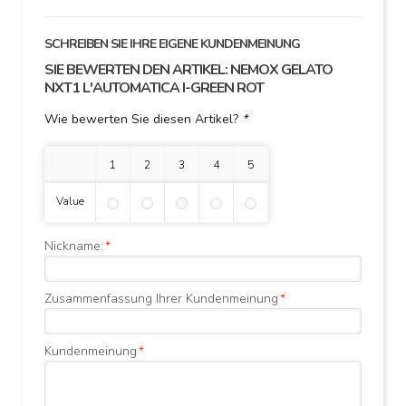
SCHREIBEN SIE IHRE EIGENE KUNDENMEINUNG
SIE BEWERTEN DEN ARTIKEL:
NEMOX GELATO
NXT1 L'AUTOMATICA I-GREEN ROT
Wie bewerten Sie diesen Artikel?
*
1 Stern
2 Sterne
3 Sterne
4 Sterne
5 Sterne
Value
Nickname:
*
Zusammenfassung Ihrer Kundenmeinung
*
Kundenmeinung
*