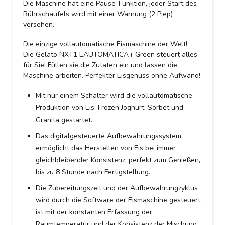
Die Maschine hat eine Pause-Funktion, jeder Start des
Rührschaufels wird mit einer Warnung (2 Piep)
versehen.
Die einzige vollautomatische Eismaschine der Welt!
Die Gelato NXT1 L‘AUTOMATICA i-Green steuert alles
für Sie! Füllen sie die Zutaten ein und lassen die
Maschine arbeiten. Perfekter Eisgenuss ohne Aufwand!
Mit nur einem Schalter wird die vollautomatische
Produktion von Eis, Frozen Joghurt, Sorbet und
Granita gestartet.
Das digitalgesteuerte Aufbewahrungssystem
ermöglicht das Herstellen von Eis bei immer
gleichbleibender Konsistenz, perfekt zum Genießen,
bis zu 8 Stunde nach Fertigstellung.
Die Zubereitungszeit und der Aufbewahrungzyklus
wird durch die Software der Eismaschine gesteuert,
ist mit der konstanten Erfassung der
Raumtemperatur und der Konsistenz der Mischung