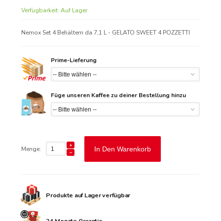
Verfügbarkeit:
Auf Lager
Nemox Set 4 Behältern da 7,1 L - GELATO SWEET 4 POZZETTI
Prime-Lieferung
Füge unseren Kaffee zu deiner Bestellung hinzu
Menge:
In Den Warenkorb
Produkte auf Lager verfügbar
24 Monate Garantie