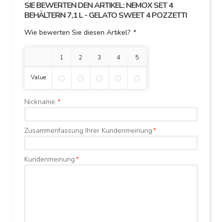
SIE BEWERTEN DEN ARTIKEL:
NEMOX SET 4
BEHÄLTERN 7,1 L - GELATO SWEET 4 POZZETTI
Wie bewerten Sie diesen Artikel?
*
1 Stern
2 Sterne
3 Sterne
4 Sterne
5 Sterne
Value
Nickname:
*
Zusammenfassung Ihrer Kundenmeinung
*
Kundenmeinung
*