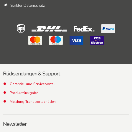
Strikter Datenschutz
Rücksendungen & Support
Garantie- und Serviceportal
Produktrückgabe
Meldung Transportschäden
Newsletter