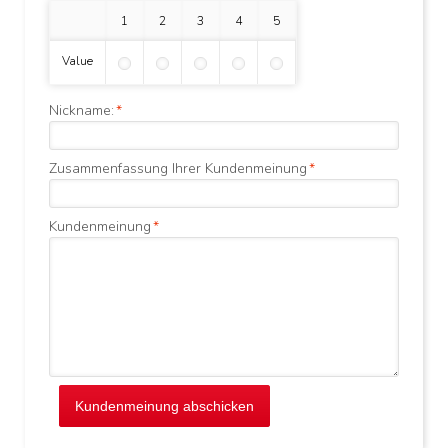
1 Stern
2 Sterne
3 Sterne
4 Sterne
5 Sterne
Value
Nickname:
*
Zusammenfassung Ihrer Kundenmeinung
*
Kundenmeinung
*
Kundenmeinung abschicken