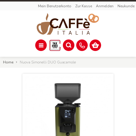
Mein Benutzerkonto
Zur Kasse
Anmelden
Neukunde
Home
Nuova Simonelli DUO Guacamole