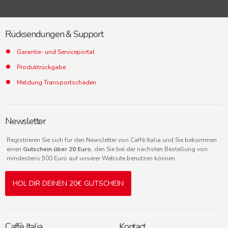
Rücksendungen & Support
Garantie- und Serviceportal
Produktrückgabe
Meldung Transportschäden
Newsletter
Registrieren Sie sich für den Newsletter von Caffè Italia und Sie bekommen
einen
Gutschein über 20 Euro
, den Sie bei der nächsten Bestellung von
mindestens 500 Euro auf unserer Website benutzen können.
HOL DIR DEINEN 20€ GUTSCHEIN
Caffè Italia
Kontact