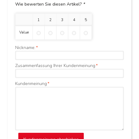
Wie bewerten Sie diesen Artikel?
*
1 Stern
2 Sterne
3 Sterne
4 Sterne
5 Sterne
Value
Nickname:
*
Zusammenfassung Ihrer Kundenmeinung
*
Kundenmeinung
*