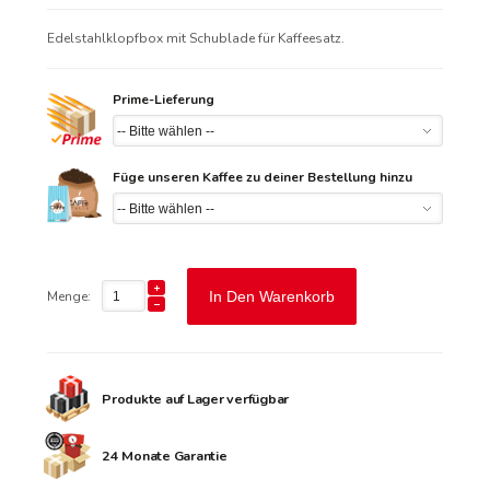
Edelstahlklopfbox mit Schublade für Kaffeesatz.
Prime-Lieferung
Füge unseren Kaffee zu deiner Bestellung hinzu
Menge:
In Den Warenkorb
Produkte auf Lager verfügbar
24 Monate Garantie