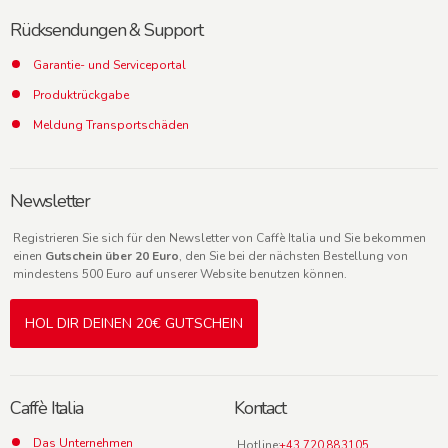
Rücksendungen & Support
Garantie- und Serviceportal
Produktrückgabe
Meldung Transportschäden
Newsletter
Registrieren Sie sich für den Newsletter von Caffè Italia und Sie bekommen
einen
Gutschein über 20 Euro
, den Sie bei der nächsten Bestellung von
mindestens 500 Euro auf unserer Website benutzen können.
HOL DIR DEINEN 20€ GUTSCHEIN
Caffè Italia
Kontact
Das Unternehmen
Hotline:
+43 720 883105