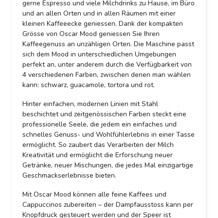
gerne Espresso und viele Milchdrinks zu Hause, im Büro
und an allen Orten und in allen Räumen mit einer
kleinen Kaffeeecke geniessen. Dank der kompakten
Grösse von Oscar Mood geniessen Sie Ihren
Kaffeegenuss an unzähligen Orten. Die Maschine passt
sich dem Mood in unterschiedlichen Umgebungen
perfekt an, unter anderem durch die Verfügbarkeit von
4 verschiedenen Farben, zwischen denen man wählen
kann: schwarz, guacamole, tortora und rot.
Hinter einfachen, modernen Linien mit Stahl
beschichtet und zeitgenössischen Farben steckt eine
professionelle Seele, die jedem ein einfaches und
schnelles Genuss- und Wohlfühlerlebnis in einer Tasse
ermöglicht. So zaubert das Verarbeiten der Milch
Kreativität und ermöglicht die Erforschung neuer
Getränke, neuer Mischungen, die jedes Mal einzigartige
Geschmackserlebnisse bieten.
Mit Oscar Mood können alle feine Kaffees und
Cappuccinos zubereiten – der Dampfausstoss kann per
Knopfdruck gesteuert werden und der Speer ist