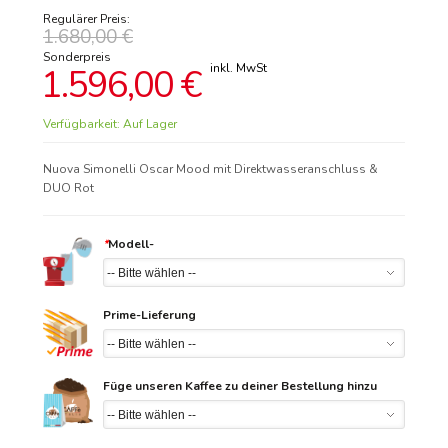
Regulärer Preis:
1.680,00 €
Sonderpreis
1.596,00 €
Verfügbarkeit:
Auf Lager
Nuova Simonelli Oscar Mood mit Direktwasseranschluss &
DUO Rot
*
Modell-
Prime-Lieferung
Füge unseren Kaffee zu deiner Bestellung hinzu