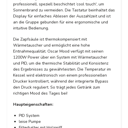
professionell, speziell beschichtet ‘cool touch', um
Sonnenbrand zu vermeiden. Die Tastatur beinhaltet das
Display für einfaches Ablesen der Auszahlzeit und ist
an die Gruppe gebunden für eine ergonomische und
intuitive Bedienung.
Die Zapfsäule ist thermokompensiert mit
Wärmetauscher und ermöglicht eine hohe
Entnahmequalität. Oscar Mood verfügt mit seinen
1200W Power über ein System mit Wärmetauscher
und PID, um die thermische Stabilität und Konsistenz
des Ergebnisses zu gewährleisten. Die Temperatur im
Kessel wird elektronisch von einem professionellen
Drucker kontrolliert, während der integrierte Bypass
den Druck reguliert. So trägt jedes Getränk zum
richtigen Mood des Tages bei!
Haupteigenschaften:
PID System
leise Pumpe
Filterhalter mit Holzgriff