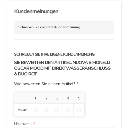
Kundenmeinungen
Schreiben Sie die erste Kundenmeinung
SCHREIBEN SIE IHRE EIGENE KUNDENMEINUNG
SIE BEWERTEN DEN ARTIKEL:
NUOVA SIMONELLI
OSCAR MOOD MIT DIREKTWASSERANSCHLUSS
& DUO ROT
Wie bewerten Sie diesen Artikel?
*
1 Stern
2 Sterne
3 Sterne
4 Sterne
5 Sterne
Value
Nickname:
*