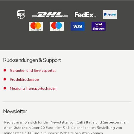
Rücksendungen & Support
Garantie- und Serviceportal
Produktrückgabe
Meldung Transportschäden
Newsletter
Registrieren Sie sich für den Newsletter von Caffè Italia und Sie bekommen
einen
Gutschein über 20 Euro
, den Sie bei der nächsten Bestellung von
mindestens 500 Euro auf unserer Website benutzen können.