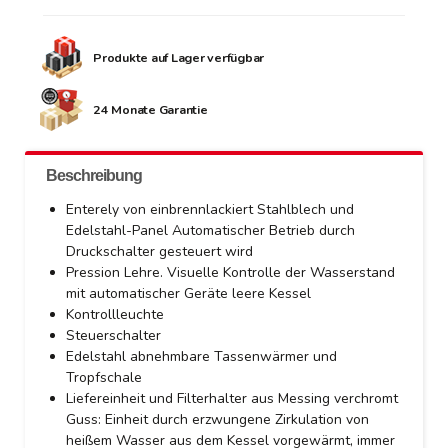
Produkte auf Lager verfügbar
24 Monate Garantie
Beschreibung
Enterely von einbrennlackiert Stahlblech und
Edelstahl-Panel Automatischer Betrieb durch
Druckschalter gesteuert wird
Pression Lehre. Visuelle Kontrolle der Wasserstand
mit automatischer Geräte leere Kessel
Kontrollleuchte
Steuerschalter
Edelstahl abnehmbare Tassenwärmer und
Tropfschale
Liefereinheit und Filterhalter aus Messing verchromt
Guss: Einheit durch erzwungene Zirkulation von
heißem Wasser aus dem Kessel vorgewärmt, immer