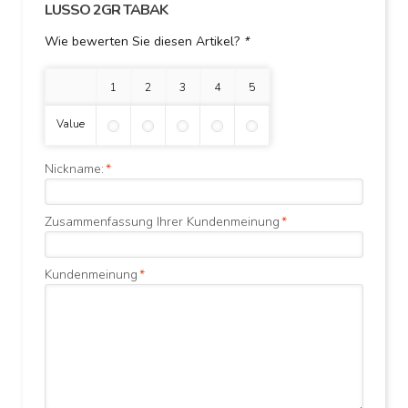
LUSSO 2GR TABAK
Wie bewerten Sie diesen Artikel?
*
1 Stern
2 Sterne
3 Sterne
4 Sterne
5 Sterne
Value
Nickname:
*
Zusammenfassung Ihrer Kundenmeinung
*
Kundenmeinung
*