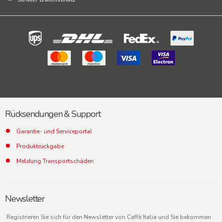
Rücksendungen & Support
Garantie- und Serviceportal
Produktrückgabe
Meldung Transportschäden
Newsletter
Registrieren Sie sich für den Newsletter von Caffè Italia und Sie bekommen