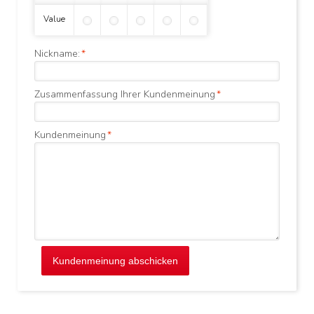
Value
Nickname:
*
Zusammenfassung Ihrer Kundenmeinung
*
Kundenmeinung
*
Kundenmeinung abschicken