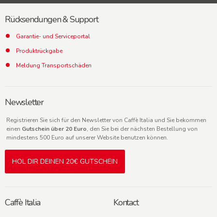
Rücksendungen & Support
Garantie- und Serviceportal
Produktrückgabe
Meldung Transportschäden
Newsletter
Registrieren Sie sich für den Newsletter von Caffè Italia und Sie bekommen
einen
Gutschein über 20 Euro
, den Sie bei der nächsten Bestellung von
mindestens 500 Euro auf unserer Website benutzen können.
HOL DIR DEINEN 20€ GUTSCHEIN
Caffè Italia
Kontact