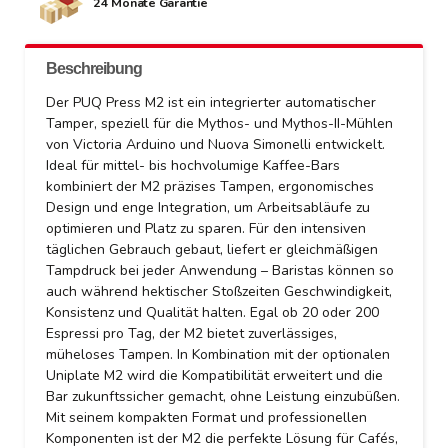
24 Monate Garantie
Beschreibung
Der PUQ Press M2 ist ein integrierter automatischer
Tamper, speziell für die Mythos- und Mythos-II-Mühlen
von Victoria Arduino und Nuova Simonelli entwickelt.
Ideal für mittel- bis hochvolumige Kaffee-Bars
kombiniert der M2 präzises Tampen, ergonomisches
Design und enge Integration, um Arbeitsabläufe zu
optimieren und Platz zu sparen. Für den intensiven
täglichen Gebrauch gebaut, liefert er gleichmäßigen
Tampdruck bei jeder Anwendung – Baristas können so
auch während hektischer Stoßzeiten Geschwindigkeit,
Konsistenz und Qualität halten. Egal ob 20 oder 200
Espressi pro Tag, der M2 bietet zuverlässiges,
müheloses Tampen. In Kombination mit der optionalen
Uniplate M2 wird die Kompatibilität erweitert und die
Bar zukunftssicher gemacht, ohne Leistung einzubüßen.
Mit seinem kompakten Format und professionellen
Komponenten ist der M2 die perfekte Lösung für Cafés,