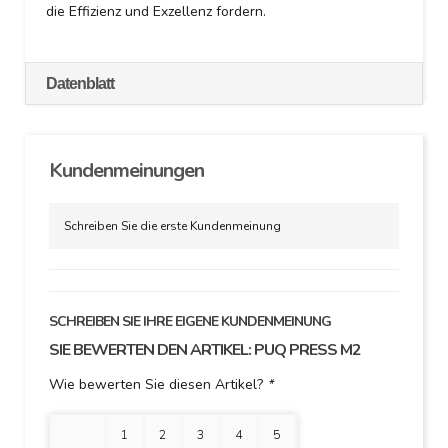
die Effizienz und Exzellenz fordern.
Datenblatt
Kundenmeinungen
Schreiben Sie die erste Kundenmeinung
SCHREIBEN SIE IHRE EIGENE KUNDENMEINUNG
SIE BEWERTEN DEN ARTIKEL:
PUQ PRESS M2
Wie bewerten Sie diesen Artikel?
*
1 Stern
2 Sterne
3 Sterne
4 Sterne
5 Sterne