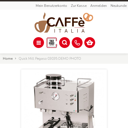
Mein Benutzerkonto
Zur Kasse
Anmelden
Neukunde
Home
Quick Mill Pegaso 03035 DEMO PHOTO