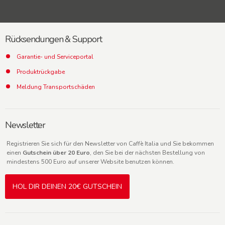
Rücksendungen & Support
Garantie- und Serviceportal
Produktrückgabe
Meldung Transportschäden
Newsletter
Registrieren Sie sich für den Newsletter von Caffè Italia und Sie bekommen
einen
Gutschein über 20 Euro
, den Sie bei der nächsten Bestellung von
mindestens 500 Euro auf unserer Website benutzen können.
HOL DIR DEINEN 20€ GUTSCHEIN