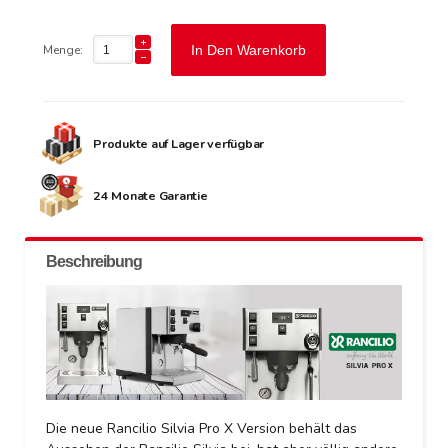
Menge:
In Den Warenkorb
Produkte auf Lager verfügbar
24 Monate Garantie
Beschreibung
Die neue Rancilio Silvia Pro X Version behält das