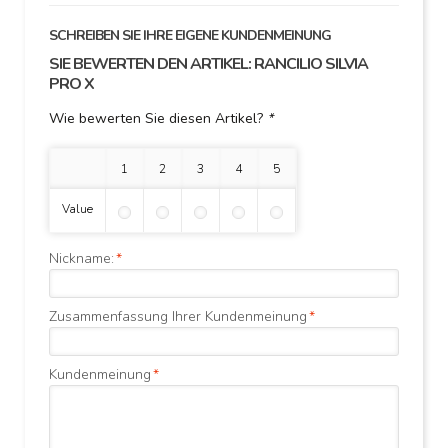
SCHREIBEN SIE IHRE EIGENE KUNDENMEINUNG
SIE BEWERTEN DEN ARTIKEL:
RANCILIO SILVIA
PRO X
Wie bewerten Sie diesen Artikel?
*
1 Stern
2 Sterne
3 Sterne
4 Sterne
5 Sterne
Value
Nickname:
*
Zusammenfassung Ihrer Kundenmeinung
*
Kundenmeinung
*