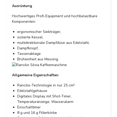
Ausrüstung
Hochwertiges Profi-Equipment und hochbelastbare
Komponenten:
ergonomischer Siebträger,
isolierte Kessel,
multidirektionale Dampfdüse aus Edelstahl,
Dampfknopf,
Tassenablage
Brüheinheit aus Messing.
Allgemeine Eigenschaften
Rancilio-Technologie in nur 25 cm²
Edelstahlgehäuse
Digitales Display mit Shot-Timer,
Temperaturanzeige, Wasseralarm
Einschalttimer
8 g und 16 g Filterkörbe