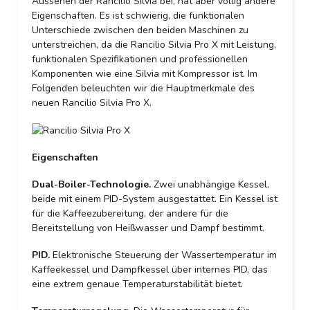
Aussehen der Rancilio Silvia bei, hat aber völlig andere
Eigenschaften. Es ist schwierig, die funktionalen
Unterschiede zwischen den beiden Maschinen zu
unterstreichen, da die Rancilio Silvia Pro X mit Leistung,
funktionalen Spezifikationen und professionellen
Komponenten wie eine Silvia mit Kompressor ist. Im
Folgenden beleuchten wir die Hauptmerkmale des
neuen Rancilio Silvia Pro X.
Eigenschaften
Dual-Boiler-Technologie.
Zwei unabhängige Kessel,
beide mit einem PID-System ausgestattet. Ein Kessel ist
für die Kaffeezubereitung, der andere für die
Bereitstellung von Heißwasser und Dampf bestimmt.
PID.
Elektronische Steuerung der Wassertemperatur im
Kaffeekessel und Dampfkessel über internes PID, das
eine extrem genaue Temperaturstabilität bietet.