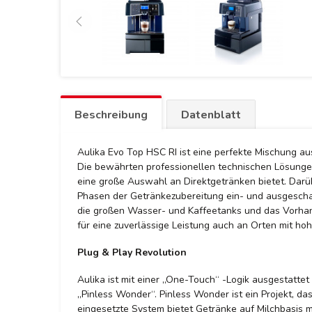
Beschreibung
Datenblatt
Aulika Evo Top HSC RI ist eine perfekte Mischung a
Die bewährten professionellen technischen Lösungen 
eine große Auswahl an Direktgetränken bietet. Dar
Phasen der Getränkezubereitung ein- und ausgeschal
die großen Wasser- und Kaffeetanks und das Vorhan
für eine zuverlässige Leistung auch an Orten mit h
Plug & Play Revolution
Aulika ist mit einer „One-Touch“ -Logik ausgestatte
„Pinless Wonder“. Pinless Wonder ist ein Projekt, 
eingesetzte System bietet Getränke auf Milchbasis m