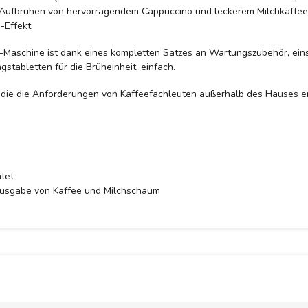
as Aufbrühen von hervorragendem Cappuccino und leckerem Milchkaffe
-Effekt.
Maschine ist dank eines kompletten Satzes an Wartungszubehör, einsch
gstabletten für die Brüheinheit, einfach.
 die die Anforderungen von Kaffeefachleuten außerhalb des Hauses erf
tet
Ausgabe von Kaffee und Milchschaum