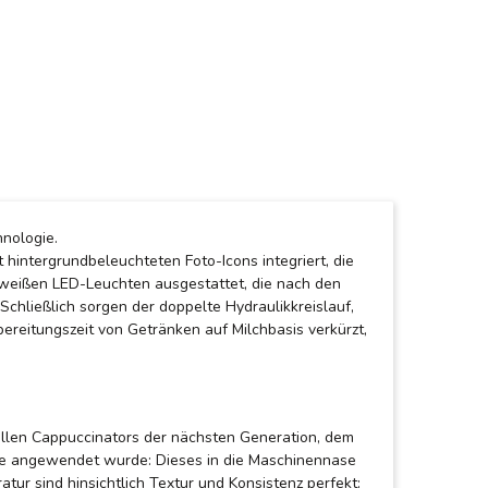
nologie.
hintergrundbeleuchteten Foto-Icons integriert, die
 weißen LED-Leuchten ausgestattet, die nach den
hließlich sorgen der doppelte Hydraulikkreislauf,
eitungszeit von Getränken auf Milchbasis verkürzt,
iellen Cappuccinators der nächsten Generation, dem
ukte angewendet wurde: Dieses in die Maschinennase
ur sind hinsichtlich Textur und Konsistenz perfekt: