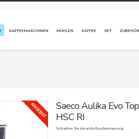
E
KAFFEEMASCHINEN
MÜHLEN
KAFFEE
SET
ZUBEHÖ
Saeco Aulika Evo Top
HSC RI
Schreiben Sie die erste Kundenmeinung