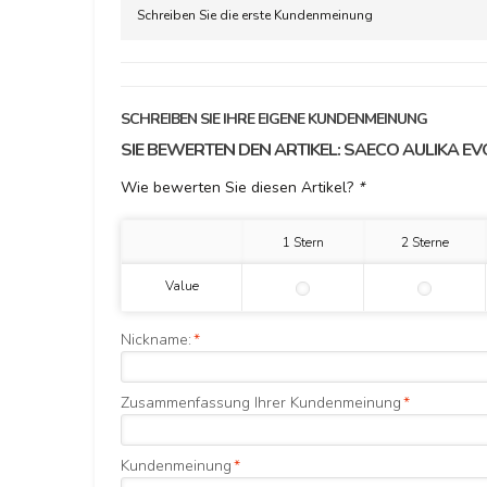
Schreiben Sie die erste Kundenmeinung
SCHREIBEN SIE IHRE EIGENE KUNDENMEINUNG
SIE BEWERTEN DEN ARTIKEL:
SAECO AULIKA EVO
Wie bewerten Sie diesen Artikel?
*
1 Stern
2 Sterne
Value
Nickname:
*
Zusammenfassung Ihrer Kundenmeinung
*
Kundenmeinung
*