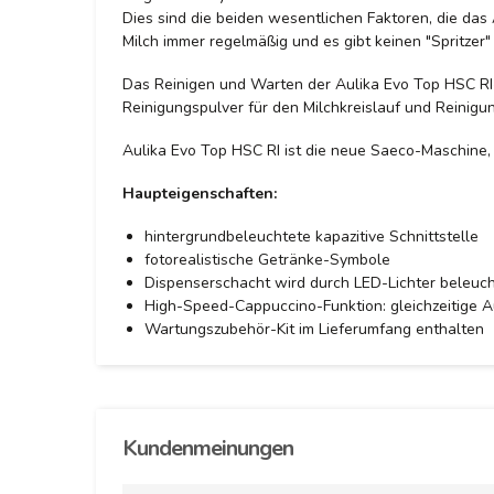
Dies sind die beiden wesentlichen Faktoren, die d
Milch immer regelmäßig und es gibt keinen "Spritzer" 
Das Reinigen und Warten der Aulika Evo Top HSC RI-
Reinigungspulver für den Milchkreislauf und Reinigun
Aulika Evo Top HSC RI ist die neue Saeco-Maschine,
Haupteigenschaften:
hintergrundbeleuchtete kapazitive Schnittstelle
fotorealistische Getränke-Symbole
Dispenserschacht wird durch LED-Lichter beleuch
High-Speed-Cappuccino-Funktion: gleichzeitige 
Wartungszubehör-Kit im Lieferumfang enthalten
Kundenmeinungen