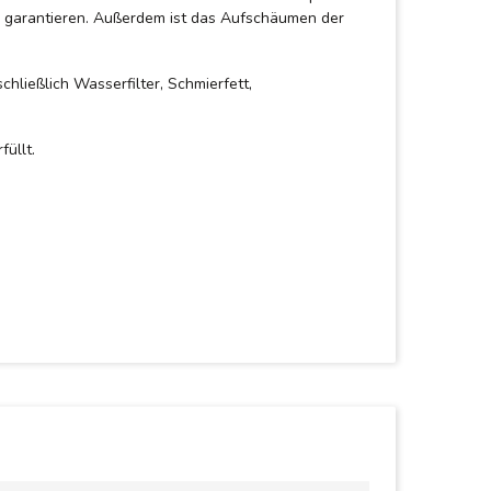
e garantieren. Außerdem ist das Aufschäumen der
ließlich Wasserfilter, Schmierfett,
üllt.