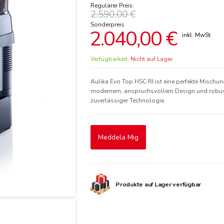
Regulärer Preis:
2.590,00 €
Sonderpreis
2.040,00 €
Verfügbarkeit:
Nicht auf Lager
Aulika Evo Top HSC RI ist eine perfekte Mischu
modernem, anspruchsvollem Design und robus
zuverlässiger Technologie.
Meddela Mig
Produkte auf Lager verfügbar