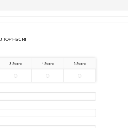
 TOP HSC RI
3 Sterne
4 Sterne
5 Sterne