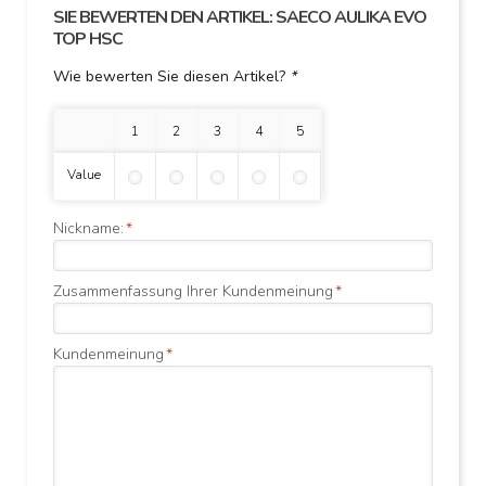
SIE BEWERTEN DEN ARTIKEL:
SAECO AULIKA EVO
TOP HSC
Wie bewerten Sie diesen Artikel?
*
1 Stern
2 Sterne
3 Sterne
4 Sterne
5 Sterne
Value
Nickname:
*
Zusammenfassung Ihrer Kundenmeinung
*
Kundenmeinung
*