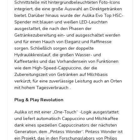
Schnittstelle mit hintergrundbeleuchteten Foto-Icons
integriert, die eine große Auswahl an Direktgetränken
bietet. Darüber hinaus wurde der Aulika Evo Top HSC-
Spender mit blauen und weißen LED-Leuchten
ausgestattet, die nach den Phasen der
Getränkezubereitung ein- und ausgeschaltet werden
und für einen Hauch von Eleganz und Raffinesse
sorgen. Schließlich sorgen der doppelte
Hydraulikkreislauf, die großen Wasser- und
Kaffeetanks und das Vorhandensein von Funktionen
wie dem High-Speed-Cappuccino, der die
Zubereitungszeit von Getränken auf Milchbasis
verkürzt, für eine zuverlässige Leistung auch an Orten
mit hohem Tagesverbrauch .
Plug & Play Revolution
Aulika ist mit einer „One-Touch“ -Logik ausgestattet
und liefert automatisch Cappuccino und Milchkaffee
dank eines speziellen Cappuccinators der nächsten
Generation, dem „Pinless Wonder“. Pinless Wonder ist
ein Projekt, das in den Forschungslabors von Philips