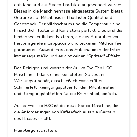
entstand und auf Saeco-Produkte angewendet wurde:
Dieses in die Maschinennase eingesetzte System bietet
Getränke auf Milchbasis mit höchster Qualität und
Geschmack. Der Milchschaum und die Temperatur sind
hinsichtlich Textur und Konsistenz perfekt: Dies sind die
beiden wesentlichen Faktoren, die das Aufbrühen von
hervorragendem Cappuccino und leckerem Milchkaffee
garantieren. Außerdem ist das Aufschäumen der Milch
immer regelmäßig und es gibt keinen "Spritzer" -Effekt.
Das Reinigen und Warten der Aulika Evo Top HSC-
Maschine ist dank eines kompletten Satzes an
Wartungszubehör, einschließlich Wasserfilter,
Schmierfett, Reinigungspulver für den Milchkreislauf
und Reinigungstabletten für die Brüheinheit, einfach.
Aulika Evo Top HSC ist die neue Saeco-Maschine, die
die Anforderungen von Kaffeefachleuten außerhalb
des Hauses erfüllt.
Haupteigenschaften: