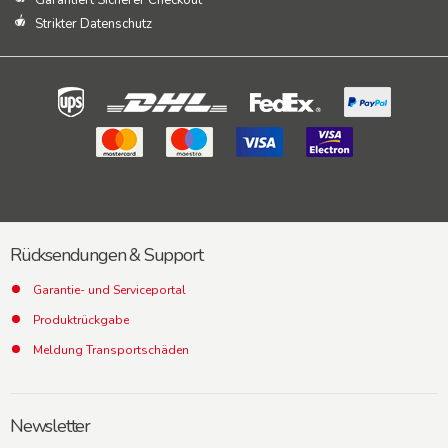
Garantiert Sicherer Checkout
Strikter Datenschutz
Rücksendungen & Support
Garantie- und Serviceportal
Produktrückgabe
Meldung Transportschäden
Newsletter