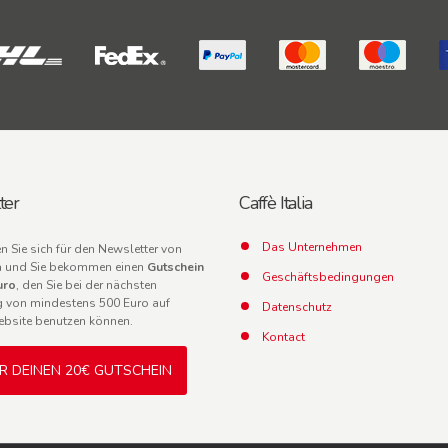
ter
Caffè Italia
Das Unternehmen
en Sie sich für den Newsletter von
lia und Sie bekommen einen
Gutschein
Geschäftsbedingungen
uro
, den Sie bei der nächsten
g von mindestens 500 Euro auf
Datenschutz
ebsite benutzen können.
Kontact
IR DEINEN 20€ GUTSCHEIN