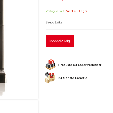
Verfügbarkeit:
Nicht auf Lager
Saeco Lirika
Meddela Mig
Produkte auf Lager verfügbar
24 Monate Garantie