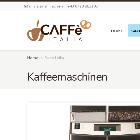
Rufen sie einen Fachman: +43 0720 883105
HOME
SAL
Home
Saeco Lirika
Kaffeemaschinen