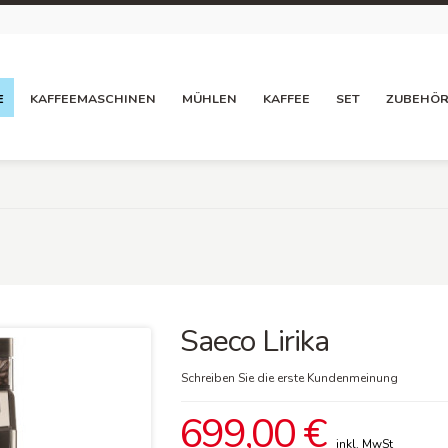
E
KAFFEEMASCHINEN
MÜHLEN
KAFFEE
SET
ZUBEHÖ
Saeco Lirika
Schreiben Sie die erste Kundenmeinung
699,00 €