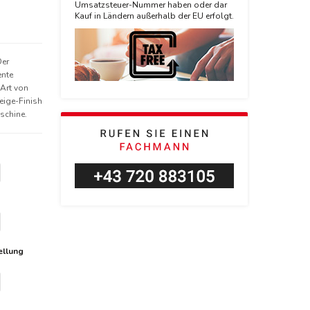
Umsatzsteuer-Nummer haben oder dar
Kauf in Ländern außerhalb der EU erfolgt.
Der
ente
Art von
eige-Finish
schine.
ellung