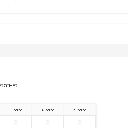
FROTHER
3 Sterne
4 Sterne
5 Sterne