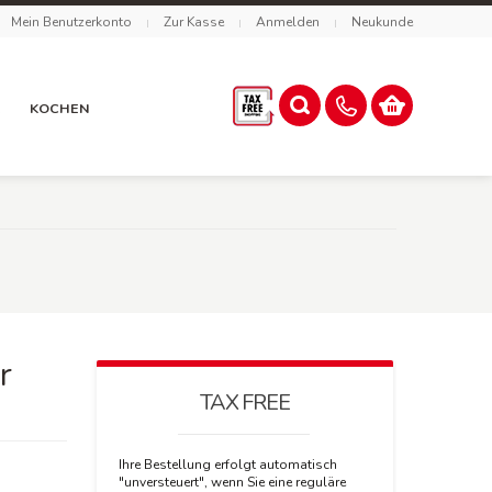
Mein Benutzerkonto
Zur Kasse
Anmelden
Neukunde
R
KOCHEN
r
TAX FREE
Ihre Bestellung erfolgt automatisch
"unversteuert", wenn Sie eine reguläre