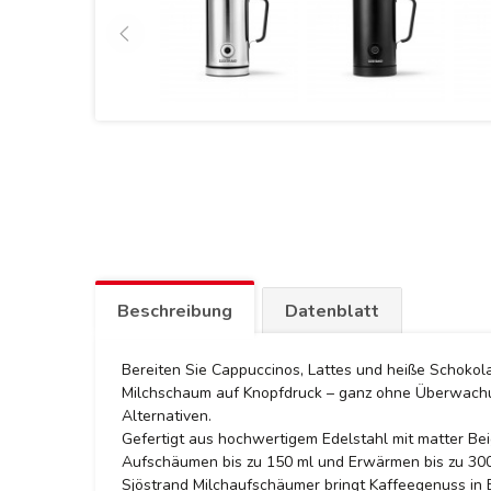
Beschreibung
Datenblatt
Bereiten Sie Cappuccinos, Lattes und heiße Schokola
Milchschaum auf Knopfdruck – ganz ohne Überwachung.
Alternativen.
Gefertigt aus hochwertigem Edelstahl mit matter Bei
Aufschäumen bis zu 150 ml und Erwärmen bis zu 300 
Sjöstrand Milchaufschäumer bringt Kaffeegenuss in Ba