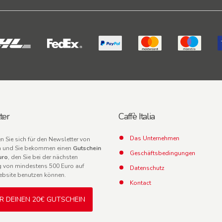
ter
Caffè Italia
Das Unternehmen
en Sie sich für den Newsletter von
lia und Sie bekommen einen
Gutschein
Geschäftsbedingungen
uro
, den Sie bei der nächsten
g von mindestens 500 Euro auf
Datenschutz
ebsite benutzen können.
Kontact
IR DEINEN 20€ GUTSCHEIN