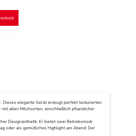
renkorb
 Dieses elegante Gerät erzeugt perfekt texturierten
t allen Milchsorten, einschließlich pflanzlicher
er Designästhetik. Er bietet zwei Betriebsmodi:
Tag oder als gemütliches Highlight am Abend: Der