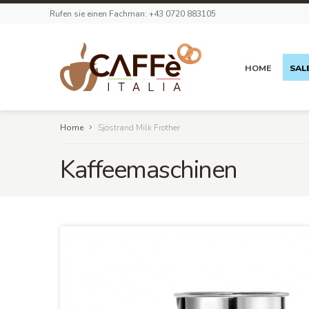
Rufen sie einen Fachman: +43 0720 883105
HOME
SAL
Home
Sjöstrand Milk Frother
Kaffeemaschinen