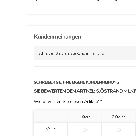
Kundenmeinungen
Schreiben Sie die erste Kundenmeinung
SCHREIBEN SIE IHRE EIGENE KUNDENMEINUNG
SIE BEWERTEN DEN ARTIKEL:
SJÖSTRAND MILK 
Wie bewerten Sie diesen Artikel?
*
1 Stern
2 Sterne
Value