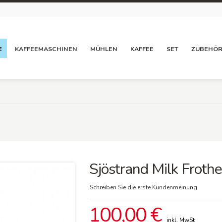
E
KAFFEEMASCHINEN
MÜHLEN
KAFFEE
SET
ZUBEHÖ
Sjöstrand Milk Frothe
Schreiben Sie die erste Kundenmeinung
100,00 €