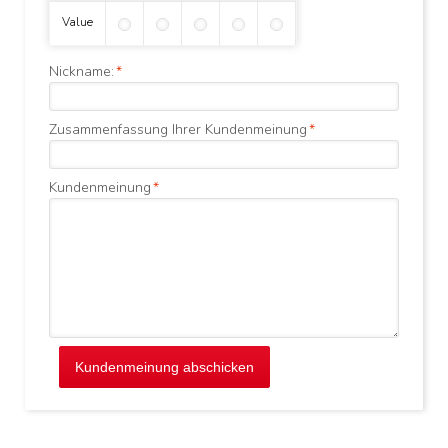
Value
Nickname:
*
Zusammenfassung Ihrer Kundenmeinung
*
Kundenmeinung
*
Kundenmeinung abschicken