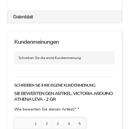
Datenblatt
Kundenmeinungen
Schreiben Sie die erste Kundenmeinung
SCHREIBEN SIE IHRE EIGENE KUNDENMEINUNG
SIE BEWERTEN DEN ARTIKEL:
VICTORIA ARDUINO
ATHENA LEVA - 2 GR
Wie bewerten Sie diesen Artikel?
*
1 Stern
2 Sterne
3 Sterne
4 Sterne
5 Sterne