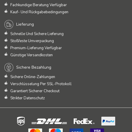
Fachkundige Beratung Verfügbar
Kauf- Und Rückgabebedingungen
Lieferung
Schnelle Und Sichere Lieferung
Stoßfeste Umverpackung
Premium-Lieferung Verfügbar
Günstige Versandkosten
Sichere Bezahlung
Sichere Online-Zahlungen
Verschlüsselung Per SSL-Protokoll
Garantiert Sicherer Checkout
Strikter Datenschutz