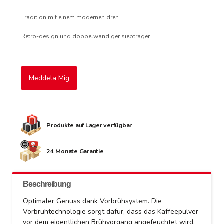
Tradition mit einem modernen dreh
Retro-design und doppelwandiger siebträger
Meddela Mig
Produkte auf Lager verfügbar
24 Monate Garantie
Beschreibung
Optimaler Genuss dank Vorbrühsystem. Die
Vorbrühtechnologie sorgt dafür, dass das Kaffeepulver
vor dem eigentlichen Brühvorgang angefeuchtet wird,