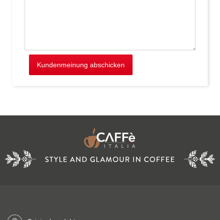
Kundenmeinung abschicken