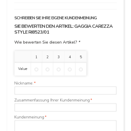
SCHREIBEN SIE IHRE EIGENE KUNDENMEINUNG
SIE BEWERTEN DEN ARTIKEL:
GAGGIA CAREZZA
STYLE RI8523/01
Wie bewerten Sie diesen Artikel?
*
1 Stern
2 Sterne
3 Sterne
4 Sterne
5 Sterne
Value
Nickname:
*
Zusammenfassung Ihrer Kundenmeinung
*
Kundenmeinung
*