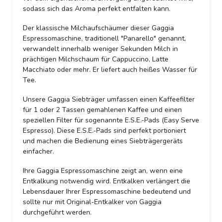
sodass sich das Aroma perfekt entfalten kann.
Der klassische Milchaufschäumer dieser Gaggia
Espressomaschine, traditionell "Panarello" genannt,
verwandelt innerhalb weniger Sekunden Milch in
prächtigen Milchschaum für Cappuccino, Latte
Macchiato oder mehr. Er liefert auch heißes Wasser für
Tee.
Unsere Gaggia Siebträger umfassen einen Kaffeefilter
für 1 oder 2 Tassen gemahlenen Kaffee und einen
speziellen Filter für sogenannte E.S.E.-Pads (Easy Serve
Espresso). Diese E.S.E.-Pads sind perfekt portioniert
und machen die Bedienung eines Siebträgergeräts
einfacher.
Ihre Gaggia Espressomaschine zeigt an, wenn eine
Entkalkung notwendig wird. Entkalken verlängert die
Lebensdauer Ihrer Espressomaschine bedeutend und
sollte nur mit Original-Entkalker von Gaggia
durchgeführt werden.