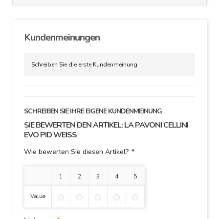
Kundenmeinungen
Schreiben Sie die erste Kundenmeinung
SCHREIBEN SIE IHRE EIGENE KUNDENMEINUNG
SIE BEWERTEN DEN ARTIKEL:
LA PAVONI CELLINI
EVO PID WEISS
Wie bewerten Sie diesen Artikel?
*
1 Stern
2 Sterne
3 Sterne
4 Sterne
5 Sterne
Value