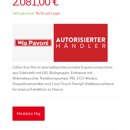
2.081,00 €
Verfügbarkeit:
Nicht auf Lager
Cellini Evo Pid ist eine halbprofessionelle Espressomaschine
aus Edelstahl mit E61-Brühgruppe, Einkreiser mit
Wärmetauscher, Rotationspumpe, PID, ECO-Modus,
Doppelmanometer und Cool-Touch-Dampf-/Heißwasserlanze
für präzise Extraktion zu Hause.
Meddela Mig