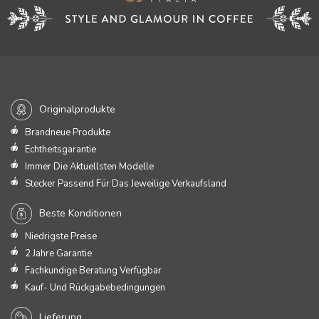
Originalprodukte
Brandneue Produkte
Echtheitsgarantie
Immer Die Aktuellsten Modelle
Stecker Passend Für Das Jeweilige Verkaufsland
Beste Konditionen
Niedrigste Preise
2 Jahre Garantie
Fachkundige Beratung Verfügbar
Kauf- Und Rückgabebedingungen
Lieferung