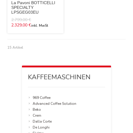
La Pavoni BOTTICELLI
SPECIALTY
LPSGEG03EU
2.799,00 €
2.329,00 €
15 Artikel
KAFFEEMASCHINEN
969 Coffee
Advanced Coffee Solution
Beko
Crem
Dalla Corte
De Longhi