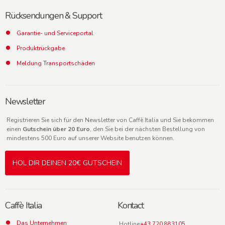
Rücksendungen & Support
Garantie- und Serviceportal
Produktrückgabe
Meldung Transportschäden
Newsletter
Registrieren Sie sich für den Newsletter von Caffè Italia und Sie bekommen
einen
Gutschein über 20 Euro
, den Sie bei der nächsten Bestellung von
mindestens 500 Euro auf unserer Website benutzen können.
HOL DIR DEINEN 20€ GUTSCHEIN
Caffè Italia
Kontact
Das Unternehmen
Hotline:
+43 720 883105