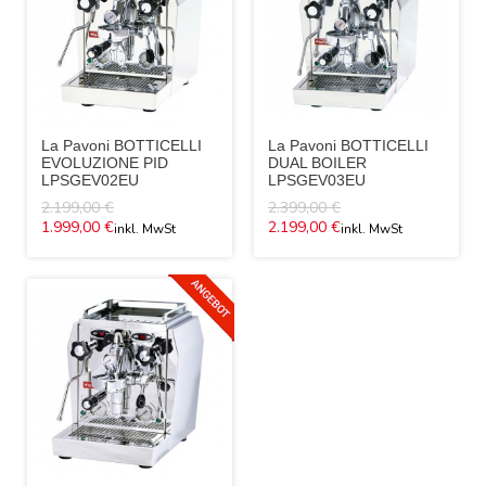
La Pavoni BOTTICELLI
La Pavoni BOTTICELLI
EVOLUZIONE PID
DUAL BOILER
LPSGEV02EU
LPSGEV03EU
2.199,00 €
2.399,00 €
1.999,00 €
2.199,00 €