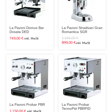
La Pavoni Domus Bar
La Pavoni Stradivari Gran
Dosata DED
Romantica SGR
1.246,00 €
749,00 €
899,00 €
La Pavoni Probar PBR
La Pavoni Probar
TermoPid PBRPID
1.150,00 €