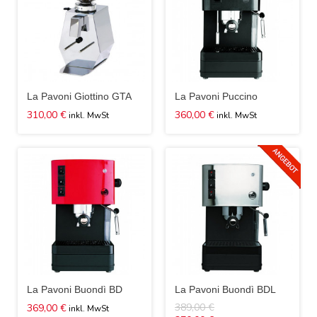
La Pavoni Giottino GTA
La Pavoni Puccino
310,00 €
360,00 €
La Pavoni Buondì BD
La Pavoni Buondì BDL
389,00 €
369,00 €