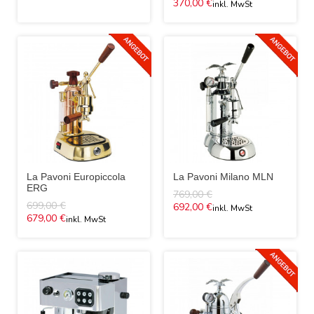
370,00 €
La Pavoni Europiccola
La Pavoni Milano MLN
ERG
769,00 €
699,00 €
692,00 €
679,00 €